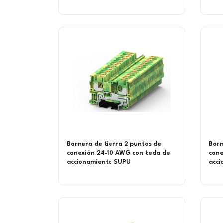
Bornera de tierra 2 puntos de
Born
conexión 24-10 AWG con tecla de
cone
accionamiento SUPU
acci