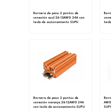
Bornera de paso 2 puntos de
Born
conexión azul 26-12AWG 24A con
cone
tecla de accionamiento SUPU
tecl
Bornera de paso 2 puntos de
Born
conexión naranja 26-12AWG 24A
AWG 
con tecla de accionamiento SUPU
SUP