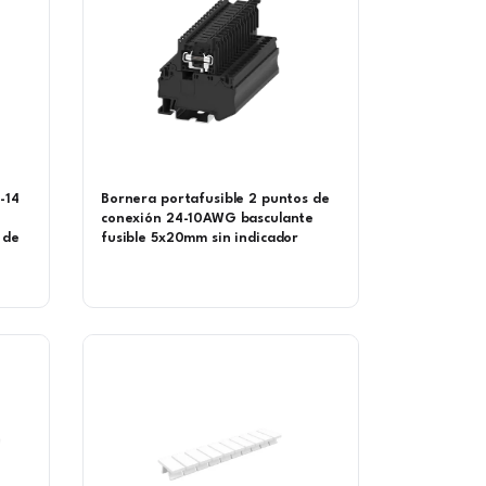
-14
Bornera portafusible 2 puntos de
conexión 24-10AWG basculante
 de
fusible 5x20mm sin indicador