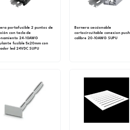
era portafusible 2 puntos de
Bornera seccionable
xión con tecla de
cortocircuitable conexion push
ionamiento 24-10AWG
calibre 20-10AWG SUPU
ulante fusible 5x20mm con
cador led 24VDC SUPU