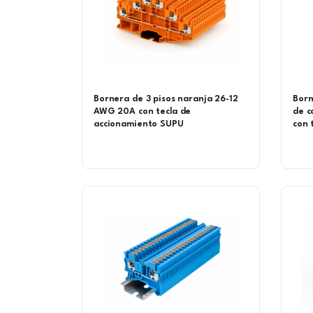
Bornera de 3 pisos naranja 26-12
Born
AWG 20A con tecla de
de c
accionamiento SUPU
con 