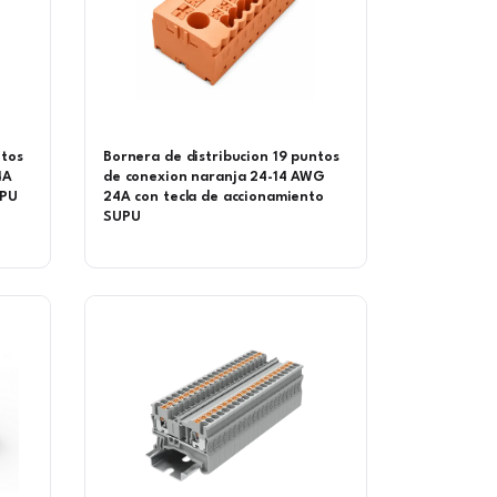
ntos
Bornera de distribucion 19 puntos
4A
de conexion naranja 24-14 AWG
UPU
24A con tecla de accionamiento
SUPU