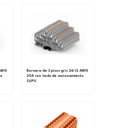
 AWG
Bornera de 3 pisos gris 26-12 AWG
to
20A con tecla de accionamiento
SUPU