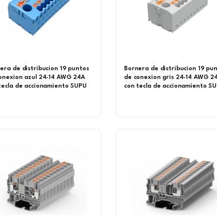
era de distribucion 19 puntos
Bornera de distribucion 19 pu
onexion azul 24-14 AWG 24A
de conexion gris 24-14 AWG 2
tecla de accionamiento SUPU
con tecla de accionamiento S