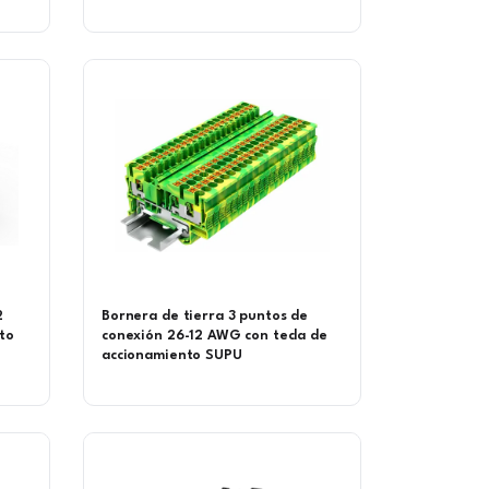
2
Bornera de tierra 3 puntos de
to
conexión 26-12 AWG con tecla de
accionamiento SUPU