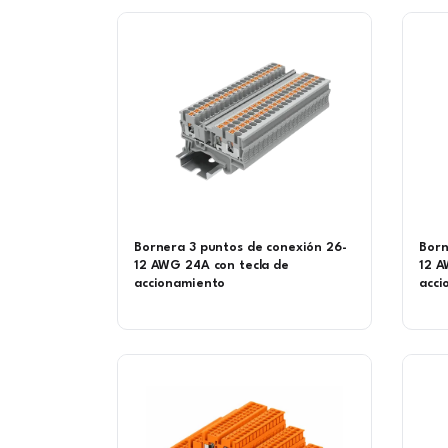
Bornera 3 puntos de conexión 26-
Born
12 AWG 24A con tecla de
12 A
accionamiento
acci