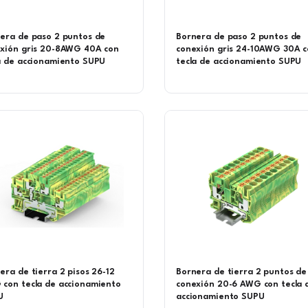
era de paso 2 puntos de
Bornera de paso 2 puntos de
xión gris 20-8AWG 40A con
conexión gris 24-10AWG 30A 
a de accionamiento SUPU
tecla de accionamiento SUPU
era de tierra 2 pisos 26-12
Bornera de tierra 2 puntos de
con tecla de accionamiento
conexión 20-6 AWG con tecla 
U
accionamiento SUPU