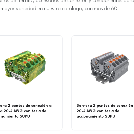
eras de riel DIN, accesorios de conexion y componentes par
on mayor variedad en nuestro catalogo, con mas de 60
era 2 puntos de conexión a
Bornera 2 puntos de conexión 
ra 20-4 AWG con tecla de
20-4 AWG con tecla de
onamiento SUPU
accionamiento SUPU