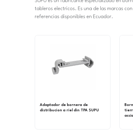
SUPU es un fabricante especializado en born
tableros electricos. Es una de las marcas c
referencias disponibles en Ecuador.
Adaptador de bornera de
Born
distribucion a riel din TPA SUPU
tier
acci