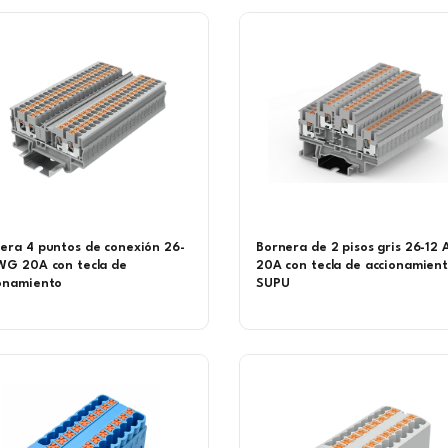
era 4 puntos de conexión 26-
Bornera de 2 pisos gris 26-12
WG 20A con tecla de
20A con tecla de accionamien
onamiento
SUPU