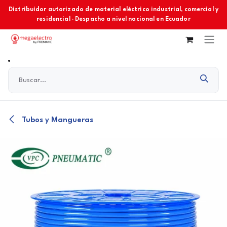
Ir al contenido
Distribuidor autorizado de material eléctrico industrial, comercial y
residencial · Despacho a nivel nacional en Ecuador
Tubos y Mangueras