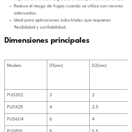
Reduce el riesgo de fugas cuando se utiliza con racores
adecuados.
Ideal para aplicaciones industriales que requieren
flexibilidad y confiabilidad.
Dimensiones principales
Modelo
D1(mm)
D2(mm)
PU0302
3
2
PU0425
4
2.5
PU0604
6
4
PU0855
8
5.5