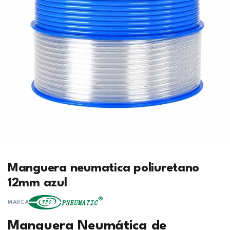
Manguera neumatica poliuretano
12mm azul
MARCA
Manguera Neumática de