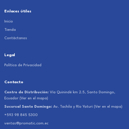
Enlaces útiles
Inicio
Tienda
Contáctanos
Legal
Política de Privacidad
Contacto
Centro de Distribución:
Vía Quinindé km 2.5, Santo Domingo,
Ecuador
(Ver en el mapa)
Sucursal Santo Domingo:
Av. Tachila y Río Yaturi
(Ver en el mapa)
+593 98 845 5300
ventas@promatic.com.ec