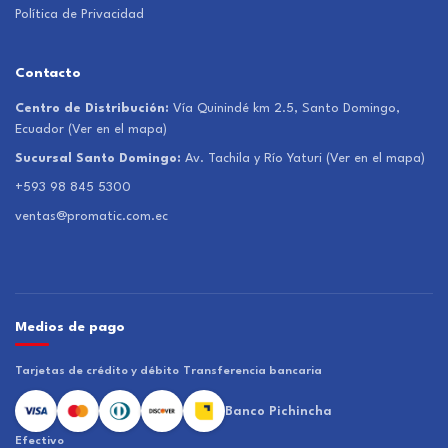
Política de Privacidad
Contacto
Centro de Distribución:
Vía Quinindé km 2.5, Santo Domingo,
Ecuador
(Ver en el mapa)
Sucursal Santo Domingo:
Av. Tachila y Río Yaturi
(Ver en el mapa)
+593 98 845 5300
ventas@promatic.com.ec
Medios de pago
Tarjetas de crédito y débito
Transferencia bancaria
Banco Pichincha
Efectivo