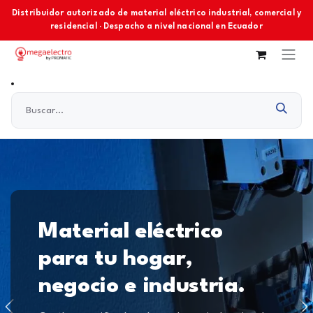
Ir al contenido
Distribuidor autorizado de material eléctrico industrial, comercial y
residencial · Despacho a nivel nacional en Ecuador
Material eléctrico
para tu hogar,
negocio e industria.