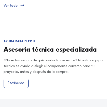
Ver todo
AYUDA PARA ELEGIR
Asesoría técnica especializada
¿No estás seguro de qué producto necesitas? Nuestro equipo
técnico te ayuda a elegir el componente correcto para tu
proyecto, antes y después de la compra.
Escríbenos