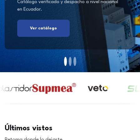
Catálogo verificado y despacho a nivel nacional
en Ecuador.
Ver catálogo
Últimos vistos
Retoma donde lo dejaste.