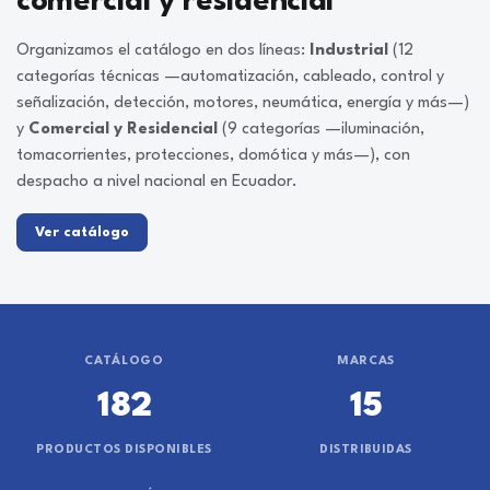
comercial y residencial
Organizamos el catálogo en dos líneas:
Industrial
(12
categorías técnicas —automatización, cableado, control y
señalización, detección, motores, neumática, energía y más—)
y
Comercial y Residencial
(9 categorías —iluminación,
tomacorrientes, protecciones, domótica y más—), con
despacho a nivel nacional en Ecuador.
Ver catálogo
CATÁLOGO
MARCAS
182
15
PRODUCTOS DISPONIBLES
DISTRIBUIDAS