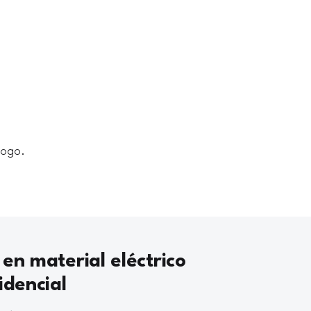
logo.
 en material eléctrico
idencial