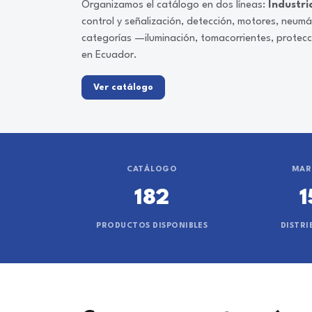
Organizamos el catálogo en dos líneas:
Industri
control y señalización, detección, motores, neum
categorías —iluminación, tomacorrientes, protec
en Ecuador.
Ver catálogo
CATÁLOGO
MAR
182
1
PRODUCTOS DISPONIBLES
DISTRI