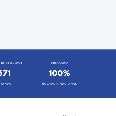
ES VENDIDOS
DESPACHO
671
100%
NTANDO
ECUADOR, NACIONAL