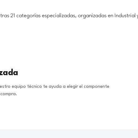
tras 21 categorías especializadas, organizadas en Industrial 
izada
stro equipo técnico te ayuda a elegir el componente
a compra.