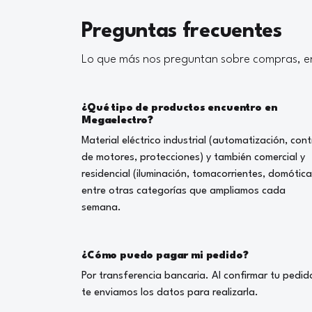
Preguntas frecuentes
Lo que más nos preguntan sobre compras, en
¿Qué tipo de productos encuentro en
Megaelectro?
Material eléctrico industrial (automatización, cont
de motores, protecciones) y también comercial y
residencial (iluminación, tomacorrientes, domótica
entre otras categorías que ampliamos cada
semana.
¿Cómo puedo pagar mi pedido?
Por transferencia bancaria. Al confirmar tu pedid
te enviamos los datos para realizarla.