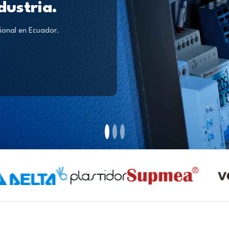
dustria.
ional en Ecuador.