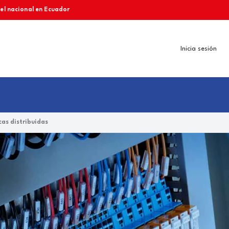
vel nacional en Ecuador
Inicia sesión
as distribuidas