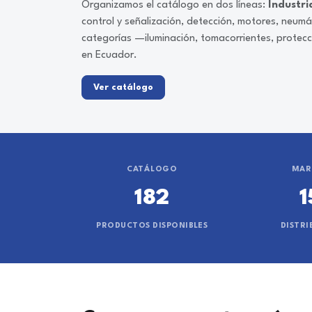
Organizamos el catálogo en dos líneas:
Industri
control y señalización, detección, motores, neum
categorías —iluminación, tomacorrientes, protec
en Ecuador.
Ver catálogo
CATÁLOGO
MAR
182
1
PRODUCTOS DISPONIBLES
DISTRI