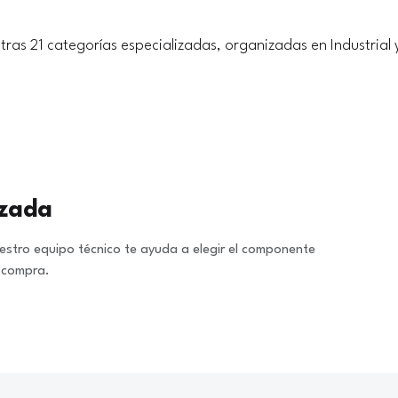
tras 21 categorías especializadas, organizadas en Industrial 
izada
stro equipo técnico te ayuda a elegir el componente
a compra.