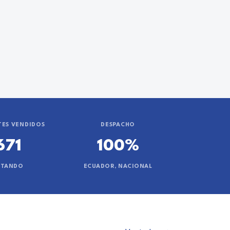
ES VENDIDOS
DESPACHO
671
100%
NTANDO
ECUADOR, NACIONAL