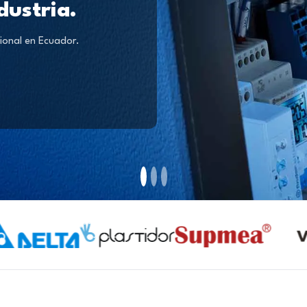
dustria.
ional en Ecuador.