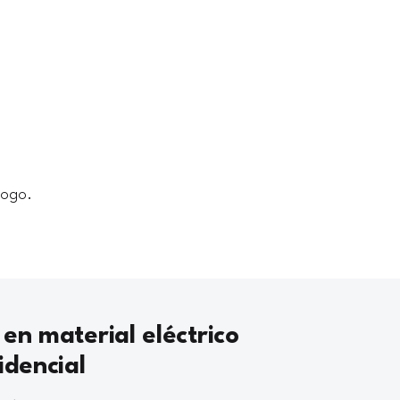
logo.
 en material eléctrico
idencial