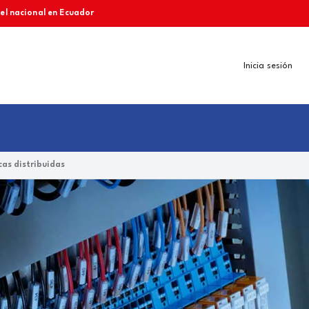
vel nacional en Ecuador
Inicia sesión
as distribuidas