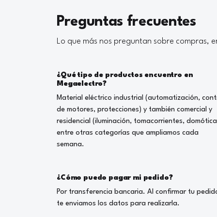
Preguntas frecuentes
Lo que más nos preguntan sobre compras, en
¿Qué tipo de productos encuentro en
Megaelectro?
Material eléctrico industrial (automatización, cont
de motores, protecciones) y también comercial y
residencial (iluminación, tomacorrientes, domótica
entre otras categorías que ampliamos cada
semana.
¿Cómo puedo pagar mi pedido?
Por transferencia bancaria. Al confirmar tu pedid
te enviamos los datos para realizarla.