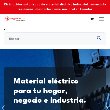
Ir al contenido
Distribuidor autorizado de material eléctrico industrial, comercial y
residencial · Despacho a nivel nacional en Ecuador
Material eléctrico
para tu hogar,
negocio e industria.