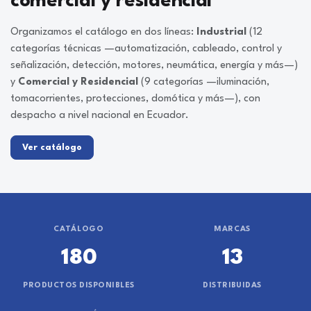
comercial y residencial
Organizamos el catálogo en dos líneas:
Industrial
(12
categorías técnicas —automatización, cableado, control y
señalización, detección, motores, neumática, energía y más—)
y
Comercial y Residencial
(9 categorías —iluminación,
tomacorrientes, protecciones, domótica y más—), con
despacho a nivel nacional en Ecuador.
Ver catálogo
CATÁLOGO
MARCAS
180
13
PRODUCTOS DISPONIBLES
DISTRIBUIDAS