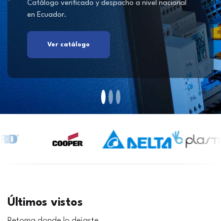
Catálogo verificado y despacho a nivel nacional
en Ecuador.
Ver catálogo
Últimos vistos
Retoma donde lo dejaste.