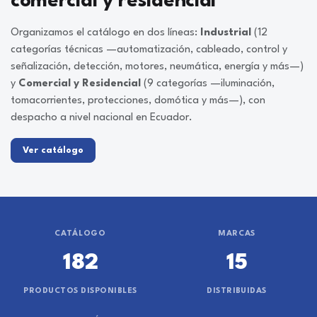
comercial y residencial
Organizamos el catálogo en dos líneas:
Industrial
(12
categorías técnicas —automatización, cableado, control y
señalización, detección, motores, neumática, energía y más—)
y
Comercial y Residencial
(9 categorías —iluminación,
tomacorrientes, protecciones, domótica y más—), con
despacho a nivel nacional en Ecuador.
Ver catálogo
CATÁLOGO
MARCAS
182
15
PRODUCTOS DISPONIBLES
DISTRIBUIDAS