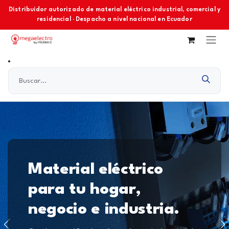
Ir al contenido
Distribuidor autorizado de material eléctrico industrial, comercial y
residencial · Despacho a nivel nacional en Ecuador
Material eléctrico
para tu hogar,
negocio e industria.