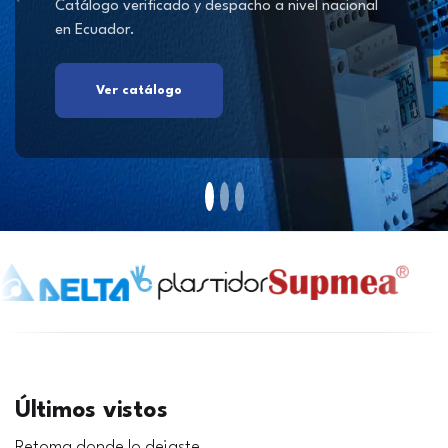
Catálogo verificado y despacho a nivel nacional
en Ecuador.
Ver catálogo
Últimos vistos
Retoma donde lo dejaste.