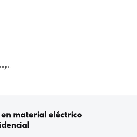
logo.
 en material eléctrico
idencial