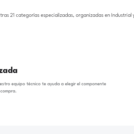
tras 21 categorías especializadas, organizadas en Industrial 
izada
stro equipo técnico te ayuda a elegir el componente
a compra.