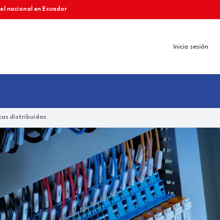
vel nacional en Ecuador
Inicia sesión
as distribuidas