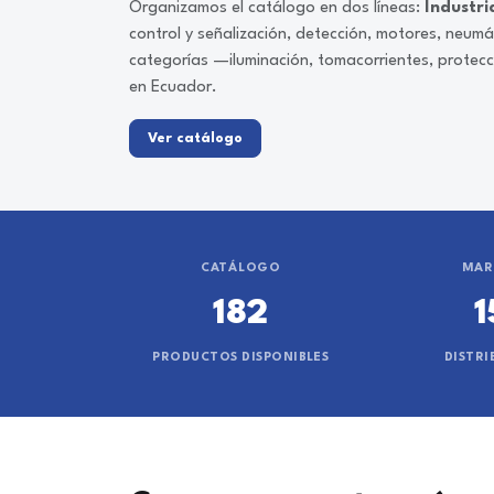
Organizamos el catálogo en dos líneas:
Industri
control y señalización, detección, motores, neum
categorías —iluminación, tomacorrientes, protec
en Ecuador.
Ver catálogo
CATÁLOGO
MAR
182
1
PRODUCTOS DISPONIBLES
DISTRI