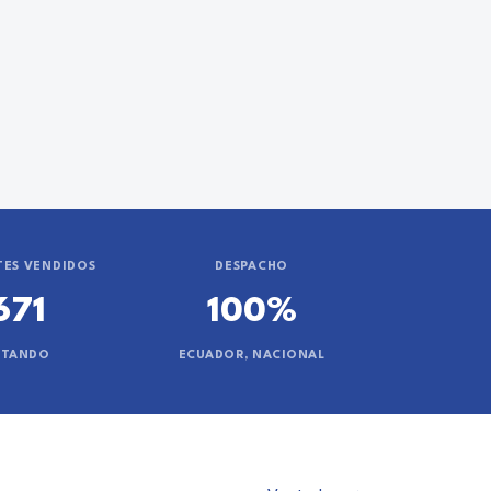
ES VENDIDOS
DESPACHO
671
100%
NTANDO
ECUADOR, NACIONAL