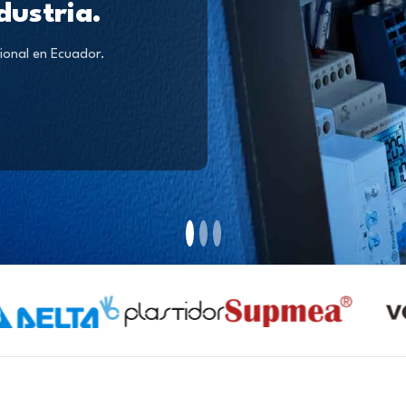
dustria.
ional en Ecuador.