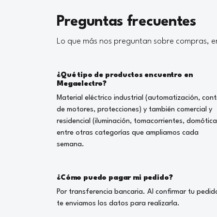
Preguntas frecuentes
Lo que más nos preguntan sobre compras, en
¿Qué tipo de productos encuentro en
Megaelectro?
Material eléctrico industrial (automatización, cont
de motores, protecciones) y también comercial y
residencial (iluminación, tomacorrientes, domótica
entre otras categorías que ampliamos cada
semana.
¿Cómo puedo pagar mi pedido?
Por transferencia bancaria. Al confirmar tu pedid
te enviamos los datos para realizarla.