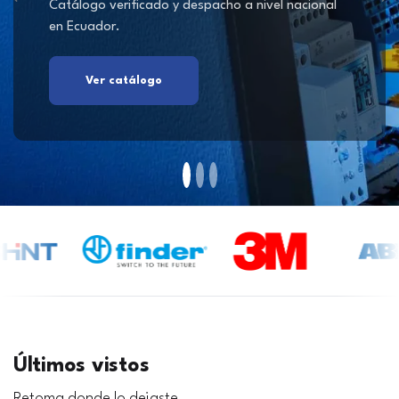
Catálogo verificado y despacho a nivel nacional
en Ecuador.
Ver catálogo
Últimos vistos
Retoma donde lo dejaste.