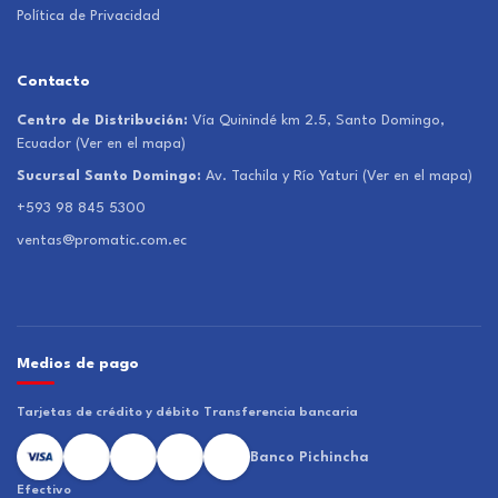
Política de Privacidad
Contacto
Centro de Distribución:
Vía Quinindé km 2.5, Santo Domingo,
Ecuador
(Ver en el mapa)
Sucursal Santo Domingo:
Av. Tachila y Río Yaturi
(Ver en el mapa)
+593 98 845 5300
ventas@promatic.com.ec
Medios de pago
Tarjetas de crédito y débito
Transferencia bancaria
Banco Pichincha
Efectivo