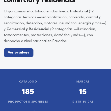
comercial y residencial
Organizamos el catálogo en dos líneas:
Industrial
(12
categorías técnicas —automatización, cableado, control y
señalización, detección, motores, neumática, energía y más—)
y
Comercial y Residencial
(9 categorías —iluminación,
tomacorrientes, protecciones, domótica y más—), con
despacho a nivel nacional en Ecuador.
Ver catálogo
CATÁLOGO
MARCAS
185
15
PRODUCTOS DISPONIBLES
DISTRIBUIDAS