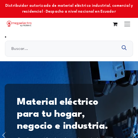
Ir al contenido
Distribuidor autorizado de material eléctrico industrial, comercial y
residencial · Despacho a nivel nacional en Ecuador
Material eléctrico
para tu hogar,
negocio e industria.