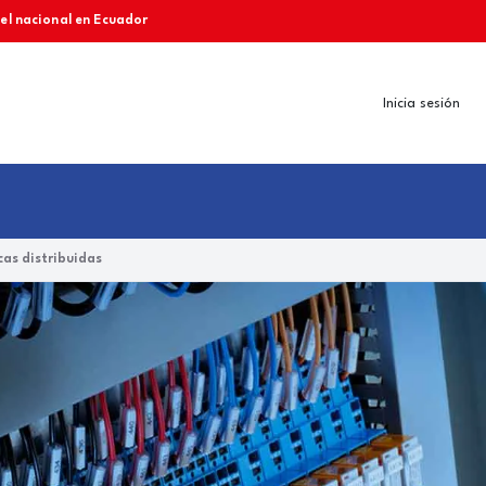
vel nacional en Ecuador
Inicia sesión
as distribuidas