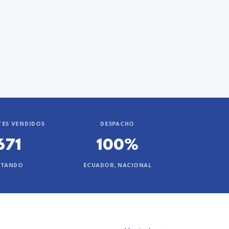
ES VENDIDOS
DESPACHO
671
100%
NTANDO
ECUADOR, NACIONAL