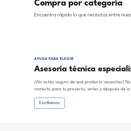
Compra por categoría
Encuentra rápido lo que necesitas entre nues
AYUDA PARA ELEGIR
Asesoría técnica especial
¿No estás seguro de qué producto necesitas? Nue
correcto para tu proyecto, antes y después de l
Escríbenos