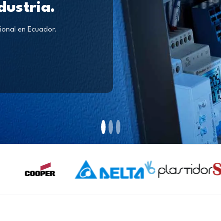
dustria.
ional en Ecuador.