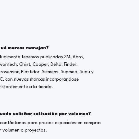
ué marcas manejan?
tualmente tenemos publicadas 3M, Abro,
vantech, Chint, Cooper, Delta, Finder,
crosensor, Plastidor, Siemens, Supmea, Supu y
C, con nuevas marcas incorporándose
nstantemente a la tienda.
uedo solicitar cotización por volumen?
, contáctanos para precios especiales en compras
r volumen o proyectos.