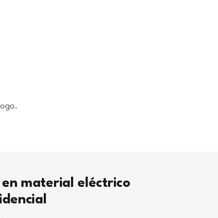
logo.
 en material eléctrico
idencial