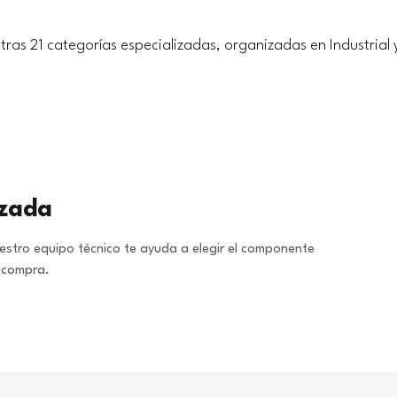
tras 21 categorías especializadas, organizadas en Industrial 
izada
stro equipo técnico te ayuda a elegir el componente
a compra.