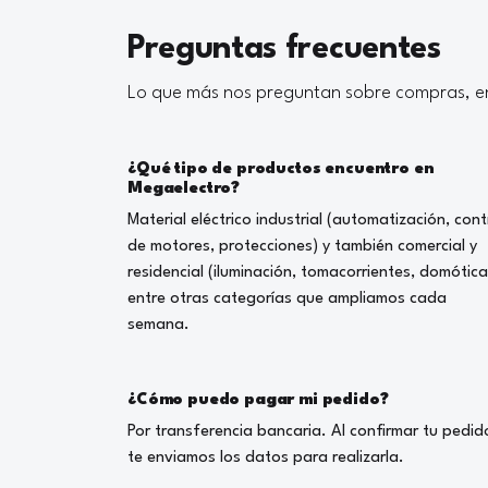
Preguntas frecuentes
Lo que más nos preguntan sobre compras, en
¿Qué tipo de productos encuentro en
Megaelectro?
Material eléctrico industrial (automatización, cont
de motores, protecciones) y también comercial y
residencial (iluminación, tomacorrientes, domótica
entre otras categorías que ampliamos cada
semana.
¿Cómo puedo pagar mi pedido?
Por transferencia bancaria. Al confirmar tu pedid
te enviamos los datos para realizarla.