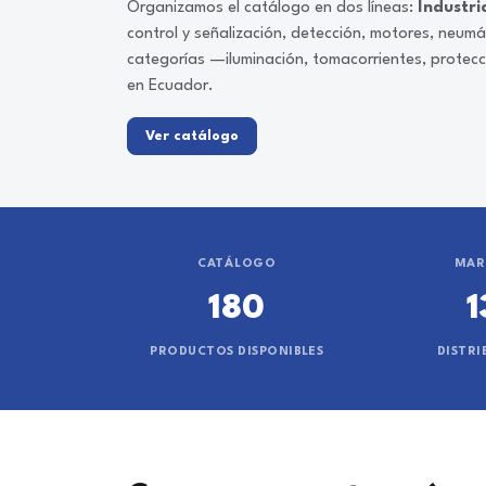
Organizamos el catálogo en dos líneas:
Industri
control y señalización, detección, motores, neum
categorías —iluminación, tomacorrientes, protec
en Ecuador.
Ver catálogo
CATÁLOGO
MAR
180
1
PRODUCTOS DISPONIBLES
DISTRI