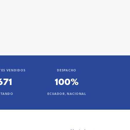
ES VENDIDOS
DESPACHO
671
100%
NTANDO
ECUADOR, NACIONAL