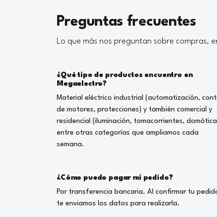
Preguntas frecuentes
Lo que más nos preguntan sobre compras, en
¿Qué tipo de productos encuentro en
Megaelectro?
Material eléctrico industrial (automatización, cont
de motores, protecciones) y también comercial y
residencial (iluminación, tomacorrientes, domótica
entre otras categorías que ampliamos cada
semana.
¿Cómo puedo pagar mi pedido?
Por transferencia bancaria. Al confirmar tu pedid
te enviamos los datos para realizarla.