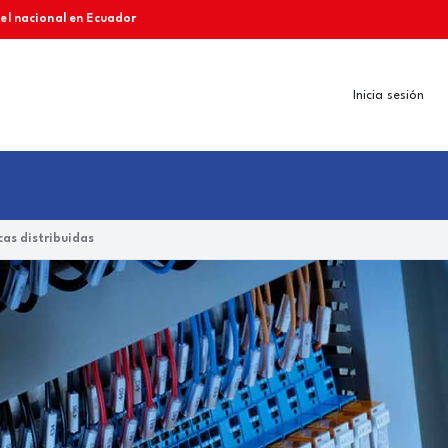
vel nacional en Ecuador
Inicia sesión
as distribuidas