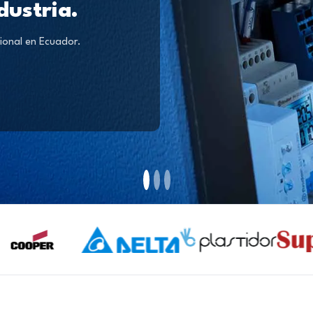
dustria.
ional en Ecuador.