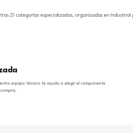
tras 21 categorías especializadas, organizadas en Industrial 
izada
stro equipo técnico te ayuda a elegir el componente
a compra.