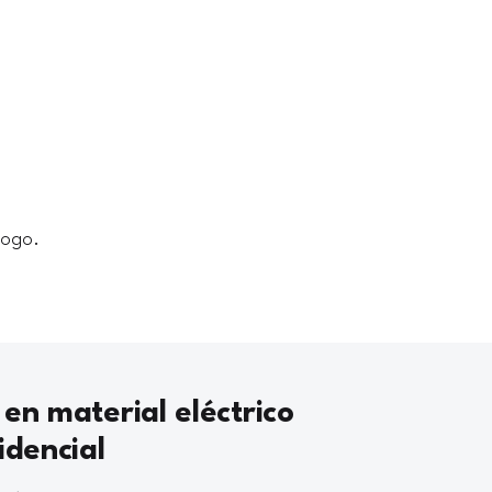
logo.
 en material eléctrico
idencial