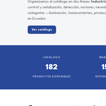
Organizamos el catálogo en dos líneas:
Industri
control y señalización, detección, motores, neum
categorías —iluminación, tomacorrientes, protec
en Ecuador.
Ver catálogo
CATÁLOGO
MAR
182
1
PRODUCTOS DISPONIBLES
DISTRI