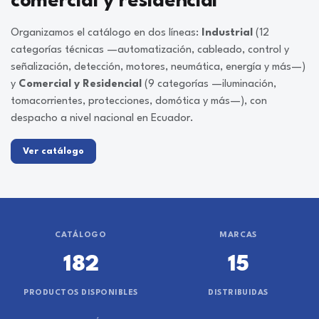
comercial y residencial
Organizamos el catálogo en dos líneas:
Industrial
(12
categorías técnicas —automatización, cableado, control y
señalización, detección, motores, neumática, energía y más—)
y
Comercial y Residencial
(9 categorías —iluminación,
tomacorrientes, protecciones, domótica y más—), con
despacho a nivel nacional en Ecuador.
Ver catálogo
CATÁLOGO
MARCAS
182
15
PRODUCTOS DISPONIBLES
DISTRIBUIDAS