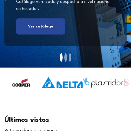
Catálogo verificado y despacho a nivel nacional
en Ecuador.
Ver catálogo
Últimos vistos
Retoma donde lo dejaste.