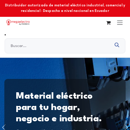
Ir al contenido
Distribuidor autorizado de material eléctrico industrial, comercial y
residencial · Despacho a nivel nacional en Ecuador
Material eléctrico
para tu hogar,
negocio e industria.