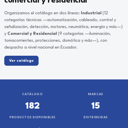
comercial y residencial
Organizamos el catálogo en dos líneas:
Industrial
(12
categorías técnicas —automatización, cableado, control y
señalización, detección, motores, neumática, energía y más—)
y
Comercial y Residencial
(9 categorías —iluminación,
tomacorrientes, protecciones, domótica y más—), con
despacho a nivel nacional en Ecuador.
Ver catálogo
CATÁLOGO
MARCAS
182
15
PRODUCTOS DISPONIBLES
DISTRIBUIDAS