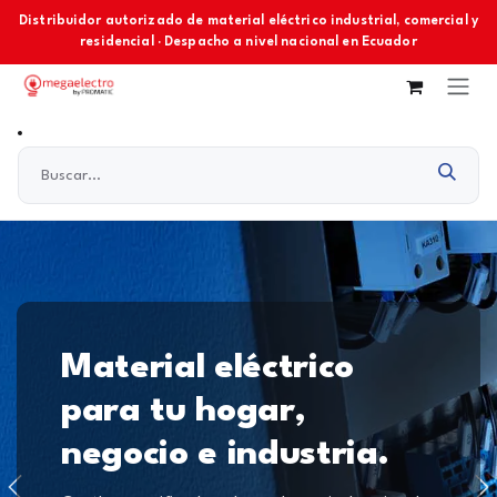
Ir al contenido
Distribuidor autorizado de material eléctrico industrial, comercial y
residencial · Despacho a nivel nacional en Ecuador
Material eléctrico
para tu hogar,
negocio e industria.