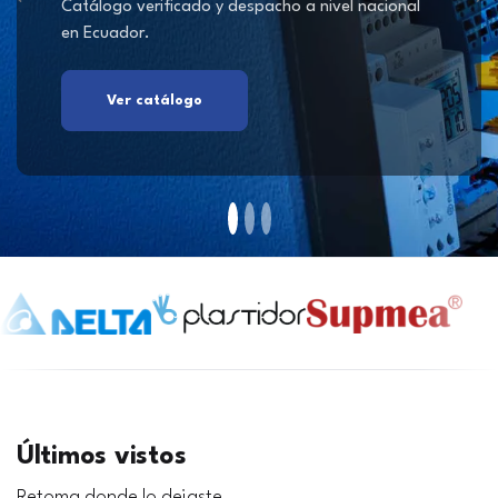
Catálogo verificado y despacho a nivel nacional
en Ecuador.
Ver catálogo
Últimos vistos
Retoma donde lo dejaste.