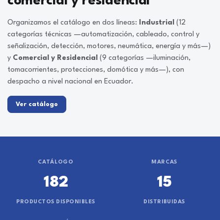
comercial y residencial
Organizamos el catálogo en dos líneas:
Industrial
(12
categorías técnicas —automatización, cableado, control y
señalización, detección, motores, neumática, energía y más—)
y
Comercial y Residencial
(9 categorías —iluminación,
tomacorrientes, protecciones, domótica y más—), con
despacho a nivel nacional en Ecuador.
Ver catálogo
CATÁLOGO
MARCAS
182
15
PRODUCTOS DISPONIBLES
DISTRIBUIDAS