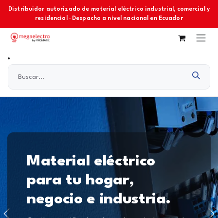
Ir al contenido
Distribuidor autorizado de material eléctrico industrial, comercial y
residencial · Despacho a nivel nacional en Ecuador
Material eléctrico
para tu hogar,
negocio e industria.