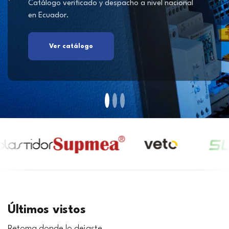
Catálogo verificado y despacho a nivel nacional
en Ecuador.
Ver catálogo
Últimos vistos
Retoma donde lo dejaste.