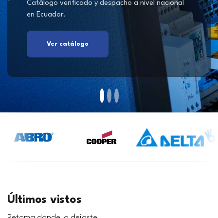
Catálogo verificado y despacho a nivel nacional
en Ecuador.
Ver catálogo
Últimos vistos
Retoma donde lo dejaste.