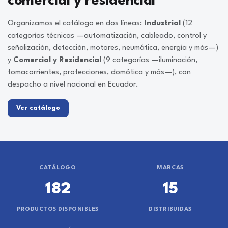
comercial y residencial
Organizamos el catálogo en dos líneas:
Industrial
(12
categorías técnicas —automatización, cableado, control y
señalización, detección, motores, neumática, energía y más—)
y
Comercial y Residencial
(9 categorías —iluminación,
tomacorrientes, protecciones, domótica y más—), con
despacho a nivel nacional en Ecuador.
Ver catálogo
CATÁLOGO
MARCAS
182
15
PRODUCTOS DISPONIBLES
DISTRIBUIDAS