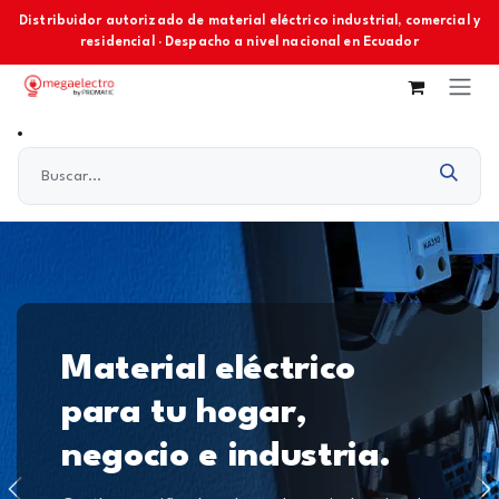
Ir al contenido
Distribuidor autorizado de material eléctrico industrial, comercial y
residencial · Despacho a nivel nacional en Ecuador
Material eléctrico
para tu hogar,
negocio e industria.