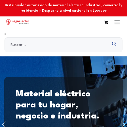
Ir al contenido
Distribuidor autorizado de material eléctrico industrial, comercial y
residencial · Despacho a nivel nacional en Ecuador
Material eléctrico
para tu hogar,
negocio e industria.