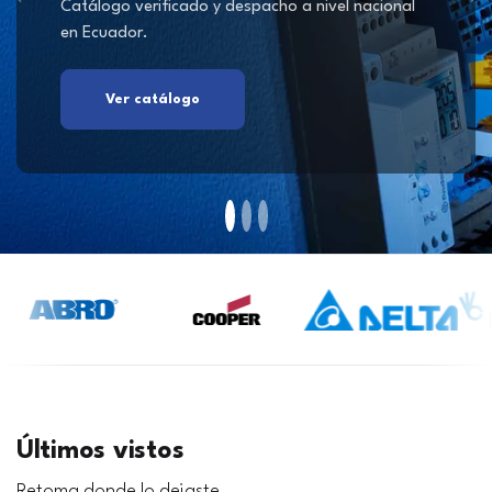
Catálogo verificado y despacho a nivel nacional
en Ecuador.
Ver catálogo
Últimos vistos
Retoma donde lo dejaste.