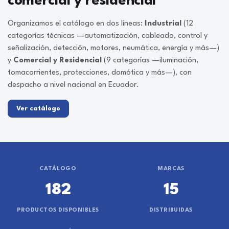
comercial y residencial
Organizamos el catálogo en dos líneas:
Industrial
(12
categorías técnicas —automatización, cableado, control y
señalización, detección, motores, neumática, energía y más—)
y
Comercial y Residencial
(9 categorías —iluminación,
tomacorrientes, protecciones, domótica y más—), con
despacho a nivel nacional en Ecuador.
Ver catálogo
CATÁLOGO
MARCAS
182
15
PRODUCTOS DISPONIBLES
DISTRIBUIDAS