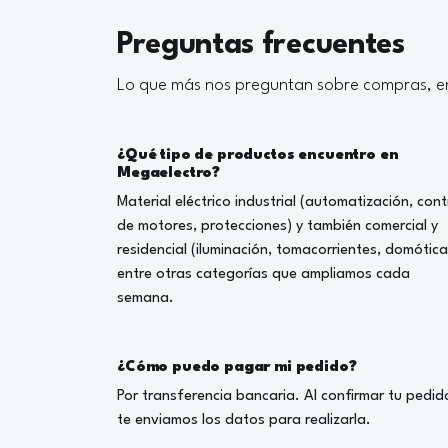
Preguntas frecuentes
Lo que más nos preguntan sobre compras, en
¿Qué tipo de productos encuentro en
Megaelectro?
Material eléctrico industrial (automatización, cont
de motores, protecciones) y también comercial y
residencial (iluminación, tomacorrientes, domótica
entre otras categorías que ampliamos cada
semana.
¿Cómo puedo pagar mi pedido?
Por transferencia bancaria. Al confirmar tu pedid
te enviamos los datos para realizarla.