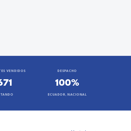
ES VENDIDOS
DESPACHO
671
100%
NTANDO
ECUADOR, NACIONAL