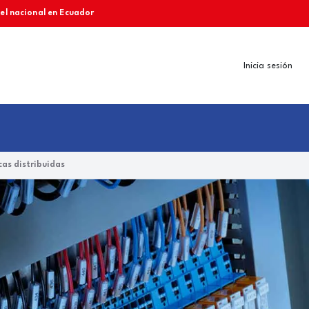
vel nacional en Ecuador
Inicia sesión
as distribuidas