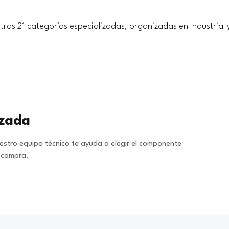
tras 21 categorías especializadas, organizadas en Industrial 
izada
stro equipo técnico te ayuda a elegir el componente
a compra.