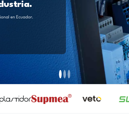
dustria.
ional en Ecuador.