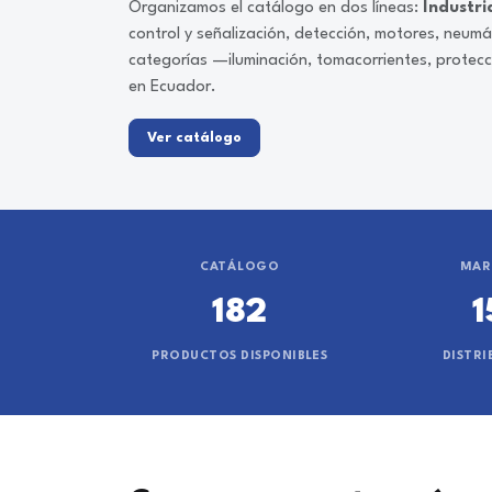
Organizamos el catálogo en dos líneas:
Industri
control y señalización, detección, motores, neum
categorías —iluminación, tomacorrientes, protec
en Ecuador.
Ver catálogo
CATÁLOGO
MAR
182
1
PRODUCTOS DISPONIBLES
DISTRI