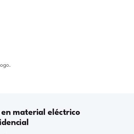
logo.
 en material eléctrico
idencial