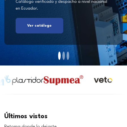
Catálogo verificado y despacho a nivel nacional
en Ecuador.
Ver catálogo
Últimos vistos
Retoma donde lo dejaste.