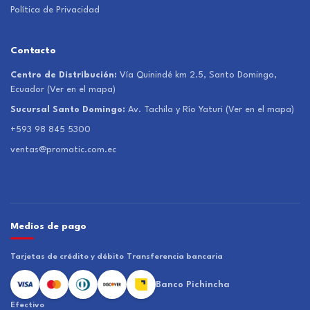
Política de Privacidad
Contacto
Centro de Distribución:
Vía Quinindé km 2.5, Santo Domingo,
Ecuador
(Ver en el mapa)
Sucursal Santo Domingo:
Av. Tachila y Río Yaturi
(Ver en el mapa)
+593 98 845 5300
ventas@promatic.com.ec
Medios de pago
Tarjetas de crédito y débito
Transferencia bancaria
Banco Pichincha
Efectivo