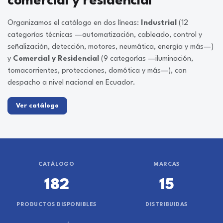
comercial y residencial
Organizamos el catálogo en dos líneas:
Industrial
(12
categorías técnicas —automatización, cableado, control y
señalización, detección, motores, neumática, energía y más—)
y
Comercial y Residencial
(9 categorías —iluminación,
tomacorrientes, protecciones, domótica y más—), con
despacho a nivel nacional en Ecuador.
Ver catálogo
CATÁLOGO
MARCAS
182
15
PRODUCTOS DISPONIBLES
DISTRIBUIDAS