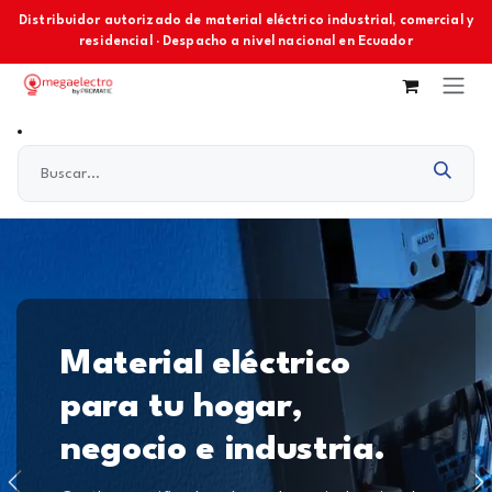
Ir al contenido
Distribuidor autorizado de material eléctrico industrial, comercial y
residencial · Despacho a nivel nacional en Ecuador
Material eléctrico
para tu hogar,
negocio e industria.