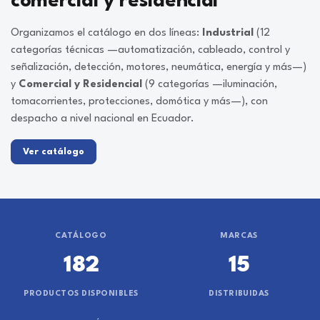
comercial y residencial
Organizamos el catálogo en dos líneas:
Industrial
(12
categorías técnicas —automatización, cableado, control y
señalización, detección, motores, neumática, energía y más—)
y
Comercial y Residencial
(9 categorías —iluminación,
tomacorrientes, protecciones, domótica y más—), con
despacho a nivel nacional en Ecuador.
Ver catálogo
CATÁLOGO
MARCAS
182
15
PRODUCTOS DISPONIBLES
DISTRIBUIDAS