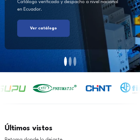
Catálogo verificado y despacho a nivel nacional
en Ecuador.
Ver catálogo
Últimos vistos
Retoma donde lo dejaste.