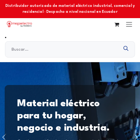
Ir al contenido
Distribuidor autorizado de material eléctrico industrial, comercial y
residencial · Despacho a nivel nacional en Ecuador
Material eléctrico
para tu hogar,
negocio e industria.