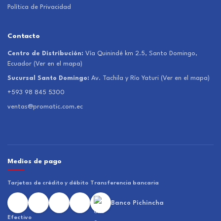
Política de Privacidad
Contacto
Centro de Distribución:
Vía Quinindé km 2.5, Santo Domingo,
Ecuador
(Ver en el mapa)
Sucursal Santo Domingo:
Av. Tachila y Río Yaturi
(Ver en el mapa)
+593 98 845 5300
ventas@promatic.com.ec
Medios de pago
Tarjetas de crédito y débito
Transferencia bancaria
Banco Pichincha
Efectivo