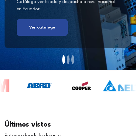
Catálogo verificado y despacho a nivel nacional
en Ecuador.
Ver catálogo
Últimos vistos
Retoma donde lo dejaste.