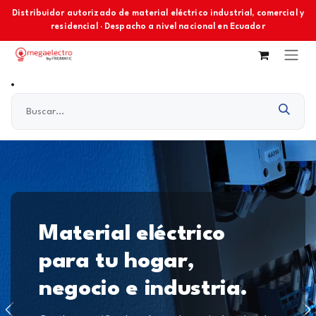
Ir al contenido
Distribuidor autorizado de material eléctrico industrial, comercial y
residencial · Despacho a nivel nacional en Ecuador
Material eléctrico
para tu hogar,
negocio e industria.