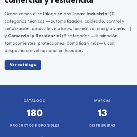
comercial y residencial
Organizamos el catálogo en dos líneas:
Industrial
(12
categorías técnicas —automatización, cableado, control y
señalización, detección, motores, neumática, energía y más—)
y
Comercial y Residencial
(9 categorías —iluminación,
tomacorrientes, protecciones, domótica y más—), con
despacho a nivel nacional en Ecuador.
Ver catálogo
CATÁLOGO
MARCAS
180
13
PRODUCTOS DISPONIBLES
DISTRIBUIDAS