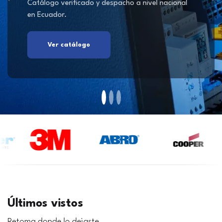
Catálogo verificado y despacho a nivel nacional
en Ecuador.
Ver catálogo
Últimos vistos
Retoma donde lo dejaste.