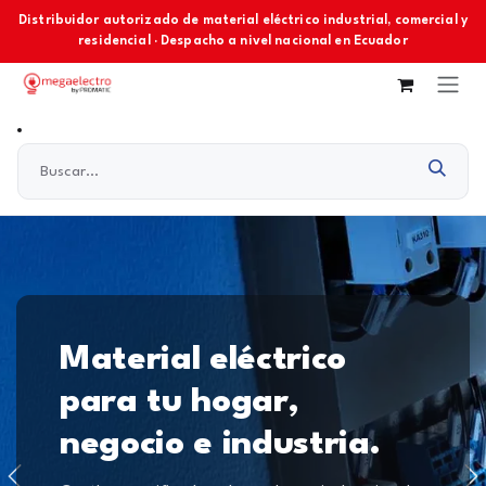
Ir al contenido
Distribuidor autorizado de material eléctrico industrial, comercial y
residencial · Despacho a nivel nacional en Ecuador
Material eléctrico
para tu hogar,
negocio e industria.