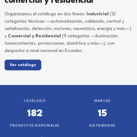
comercial y residencial
Organizamos el catálogo en dos líneas:
Industrial
(12
categorías técnicas —automatización, cableado, control y
señalización, detección, motores, neumática, energía y más—)
y
Comercial y Residencial
(9 categorías —iluminación,
tomacorrientes, protecciones, domótica y más—), con
despacho a nivel nacional en Ecuador.
Ver catálogo
CATÁLOGO
MARCAS
182
15
PRODUCTOS DISPONIBLES
DISTRIBUIDAS