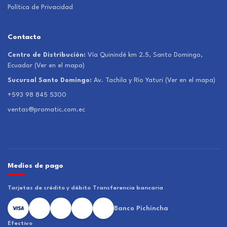
Política de Privacidad
Contacto
Centro de Distribución:
Vía Quinindé km 2.5, Santo Domingo,
Ecuador
(Ver en el mapa)
Sucursal Santo Domingo:
Av. Tachila y Río Yaturi
(Ver en el mapa)
+593 98 845 5300
ventas@promatic.com.ec
Medios de pago
Tarjetas de crédito y débito
Transferencia bancaria
Banco Pichincha
Efectivo