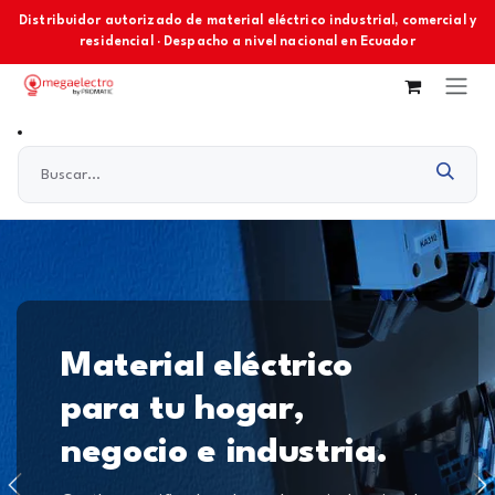
Ir al contenido
Distribuidor autorizado de material eléctrico industrial, comercial y
residencial · Despacho a nivel nacional en Ecuador
Material eléctrico
para tu hogar,
negocio e industria.