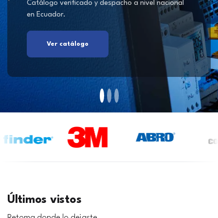
Catálogo verificado y despacho a nivel nacional
en Ecuador.
Ver catálogo
Últimos vistos
Retoma donde lo dejaste.