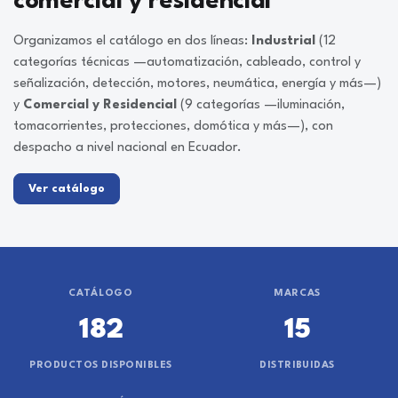
comercial y residencial
Organizamos el catálogo en dos líneas:
Industrial
(12
categorías técnicas —automatización, cableado, control y
señalización, detección, motores, neumática, energía y más—)
y
Comercial y Residencial
(9 categorías —iluminación,
tomacorrientes, protecciones, domótica y más—), con
despacho a nivel nacional en Ecuador.
Ver catálogo
CATÁLOGO
MARCAS
182
15
PRODUCTOS DISPONIBLES
DISTRIBUIDAS