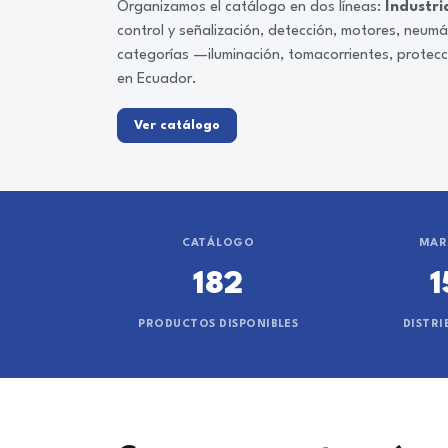
Organizamos el catálogo en dos líneas:
Industri
control y señalización, detección, motores, neum
categorías —iluminación, tomacorrientes, protec
en Ecuador.
Ver catálogo
CATÁLOGO
MAR
182
1
PRODUCTOS DISPONIBLES
DISTRI