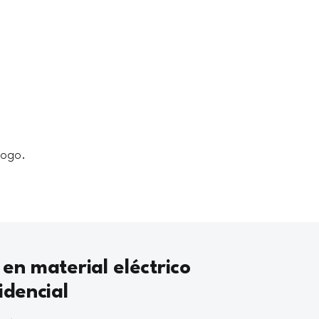
logo.
 en material eléctrico
idencial