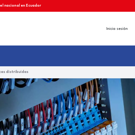
vel nacional en Ecuador
Inicia sesión
as distribuidas