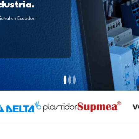
dustria.
ional en Ecuador.