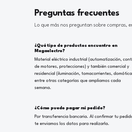
Preguntas frecuentes
Lo que más nos preguntan sobre compras, en
¿Qué tipo de productos encuentro en
Megaelectro?
Material eléctrico industrial (automatización, cont
de motores, protecciones) y también comercial y
residencial (iluminación, tomacorrientes, domótica
entre otras categorías que ampliamos cada
semana.
¿Cómo puedo pagar mi pedido?
Por transferencia bancaria. Al confirmar tu pedid
te enviamos los datos para realizarla.