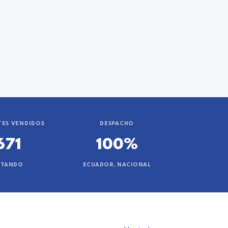
ES VENDIDOS
DESPACHO
671
100%
NTANDO
ECUADOR, NACIONAL