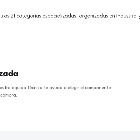
tras 21 categorías especializadas, organizadas en Industrial 
izada
stro equipo técnico te ayuda a elegir el componente
a compra.