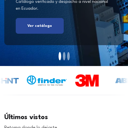
Catálogo verificado y despacho a nivel nacional
en Ecuador.
Ver catálogo
Últimos vistos
Retoma donde lo dejaste.