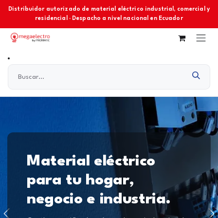
Ir al contenido
Distribuidor autorizado de material eléctrico industrial, comercial y
residencial · Despacho a nivel nacional en Ecuador
Material eléctrico
para tu hogar,
negocio e industria.