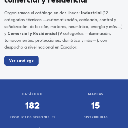
comercial y residencial
Organizamos el catálogo en dos líneas:
Industrial
(12
categorías técnicas —automatización, cableado, control y
señalización, detección, motores, neumática, energía y más—)
y
Comercial y Residencial
(9 categorías —iluminación,
tomacorrientes, protecciones, domótica y más—), con
despacho a nivel nacional en Ecuador.
Ver catálogo
CATÁLOGO
MARCAS
182
15
PRODUCTOS DISPONIBLES
DISTRIBUIDAS