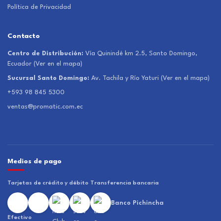
Política de Privacidad
Contacto
Centro de Distribución:
Vía Quinindé km 2.5, Santo Domingo,
Ecuador
(Ver en el mapa)
Sucursal Santo Domingo:
Av. Tachila y Río Yaturi
(Ver en el mapa)
+593 98 845 5300
ventas@promatic.com.ec
Medios de pago
Tarjetas de crédito y débito
Transferencia bancaria
Banco Pichincha
Efectivo