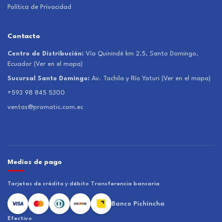
Política de Privacidad
Contacto
Centro de Distribución:
Vía Quinindé km 2.5, Santo Domingo,
Ecuador
(Ver en el mapa)
Sucursal Santo Domingo:
Av. Tachila y Río Yaturi
(Ver en el mapa)
+593 98 845 5300
ventas@promatic.com.ec
Medios de pago
Tarjetas de crédito y débito
Transferencia bancaria
Banco Pichincha
Efectivo