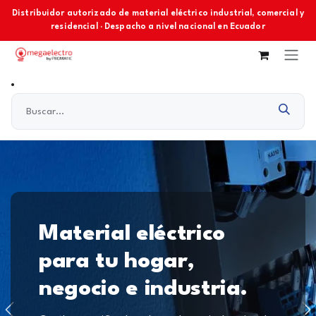
Ir al contenido
Distribuidor autorizado de material eléctrico industrial, comercial y
residencial · Despacho a nivel nacional en Ecuador
Material eléctrico
para tu hogar,
negocio e industria.