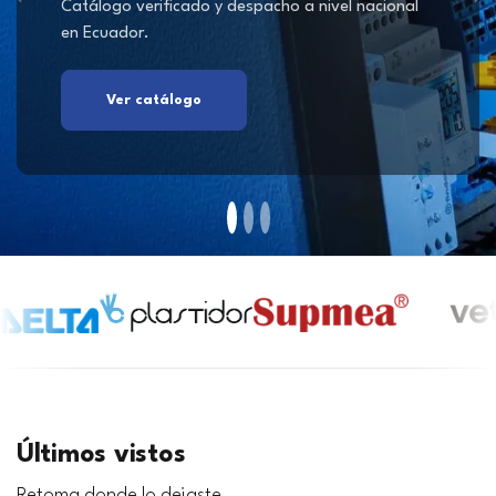
Catálogo verificado y despacho a nivel nacional
en Ecuador.
Ver catálogo
Últimos vistos
Retoma donde lo dejaste.