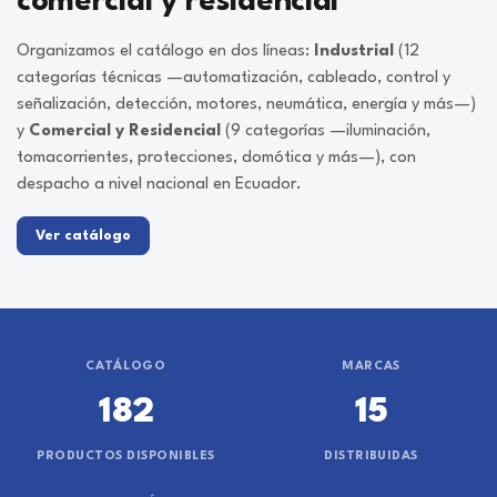
comercial y residencial
Organizamos el catálogo en dos líneas:
Industrial
(12
categorías técnicas —automatización, cableado, control y
señalización, detección, motores, neumática, energía y más—)
y
Comercial y Residencial
(9 categorías —iluminación,
tomacorrientes, protecciones, domótica y más—), con
despacho a nivel nacional en Ecuador.
Ver catálogo
CATÁLOGO
MARCAS
182
15
PRODUCTOS DISPONIBLES
DISTRIBUIDAS