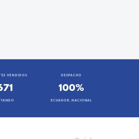
ES VENDIDOS
DESPACHO
671
100%
NTANDO
ECUADOR, NACIONAL