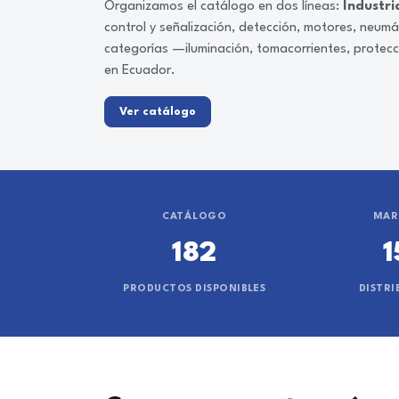
Organizamos el catálogo en dos líneas:
Industri
control y señalización, detección, motores, neum
categorías —iluminación, tomacorrientes, protec
en Ecuador.
Ver catálogo
CATÁLOGO
MAR
182
1
PRODUCTOS DISPONIBLES
DISTRI