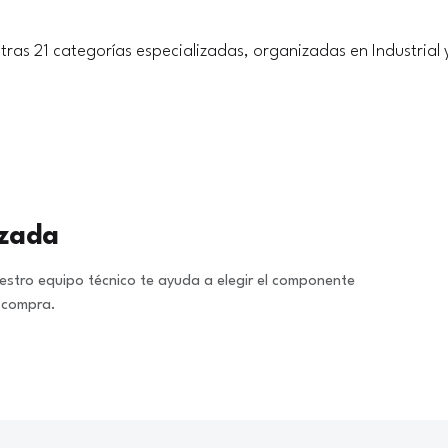
tras 21 categorías especializadas, organizadas en Industrial 
izada
stro equipo técnico te ayuda a elegir el componente
a compra.