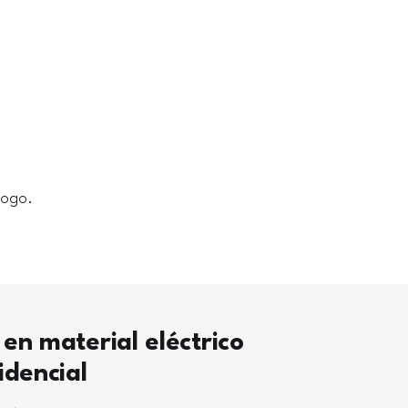
logo.
 en material eléctrico
idencial