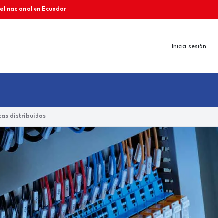
vel nacional en Ecuador
Inicia sesión
as distribuidas