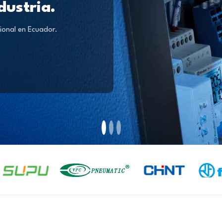
dustria.
ional en Ecuador.