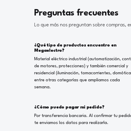
Preguntas frecuentes
Lo que más nos preguntan sobre compras, en
¿Qué tipo de productos encuentro en
Megaelectro?
Material eléctrico industrial (automatización, cont
de motores, protecciones) y también comercial y
residencial (iluminación, tomacorrientes, domótica
entre otras categorías que ampliamos cada
semana.
¿Cómo puedo pagar mi pedido?
Por transferencia bancaria. Al confirmar tu pedid
te enviamos los datos para realizarla.