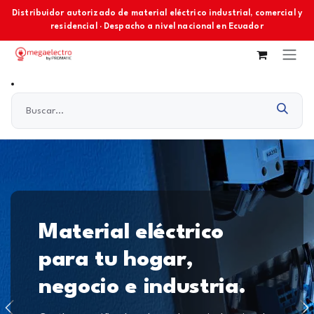
Ir al contenido
Distribuidor autorizado de material eléctrico industrial, comercial y
residencial · Despacho a nivel nacional en Ecuador
Material eléctrico
para tu hogar,
negocio e industria.