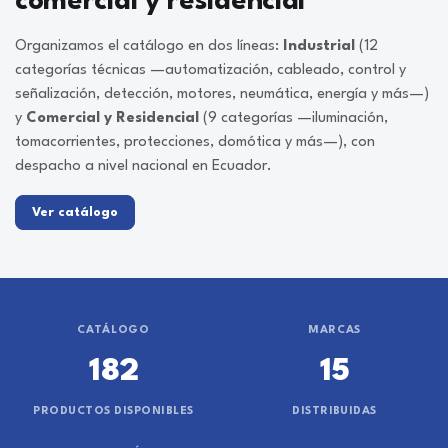
comercial y residencial
Organizamos el catálogo en dos líneas:
Industrial
(12
categorías técnicas —automatización, cableado, control y
señalización, detección, motores, neumática, energía y más—)
y
Comercial y Residencial
(9 categorías —iluminación,
tomacorrientes, protecciones, domótica y más—), con
despacho a nivel nacional en Ecuador.
Ver catálogo
CATÁLOGO
MARCAS
182
15
PRODUCTOS DISPONIBLES
DISTRIBUIDAS