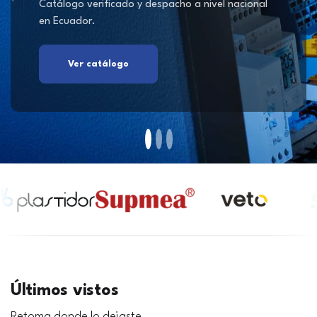
Catálogo verificado y despacho a nivel nacional
en Ecuador.
Ver catálogo
Últimos vistos
Retoma donde lo dejaste.