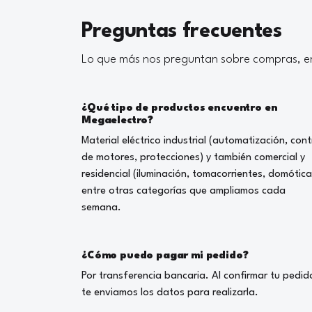
Preguntas frecuentes
Lo que más nos preguntan sobre compras, en
¿Qué tipo de productos encuentro en
Megaelectro?
Material eléctrico industrial (automatización, cont
de motores, protecciones) y también comercial y
residencial (iluminación, tomacorrientes, domótica
entre otras categorías que ampliamos cada
semana.
¿Cómo puedo pagar mi pedido?
Por transferencia bancaria. Al confirmar tu pedid
te enviamos los datos para realizarla.