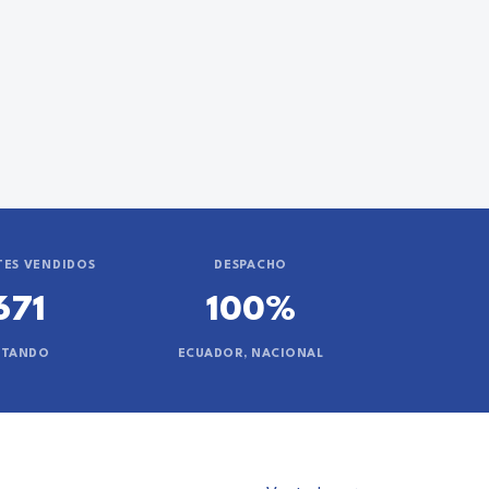
ES VENDIDOS
DESPACHO
671
100%
NTANDO
ECUADOR, NACIONAL