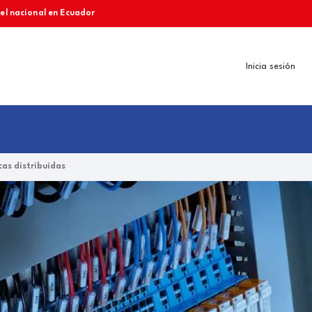
vel nacional en Ecuador
Inicia sesión
as distribuidas