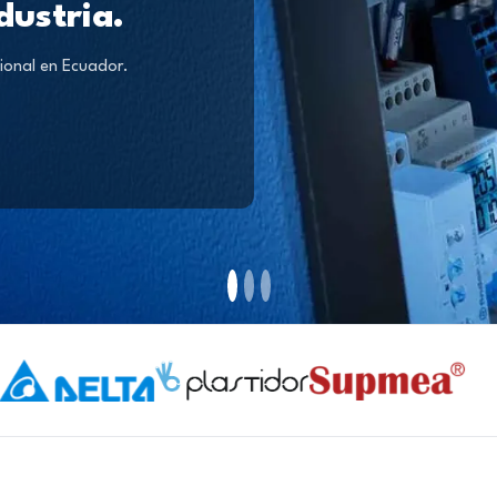
dustria.
ional en Ecuador.