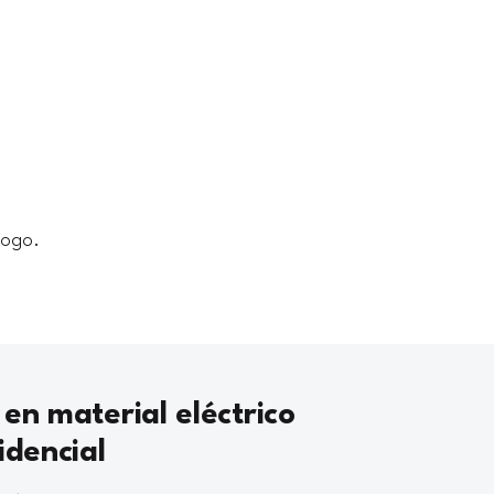
logo.
 en material eléctrico
idencial