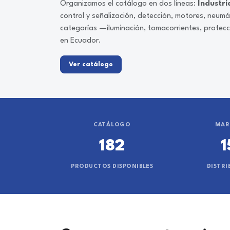
Organizamos el catálogo en dos líneas:
Industri
control y señalización, detección, motores, neum
categorías —iluminación, tomacorrientes, protec
en Ecuador.
Ver catálogo
CATÁLOGO
MAR
182
1
PRODUCTOS DISPONIBLES
DISTRI