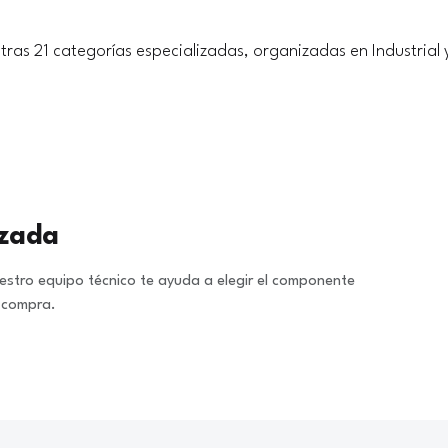
tras 21 categorías especializadas, organizadas en Industrial 
izada
stro equipo técnico te ayuda a elegir el componente
a compra.