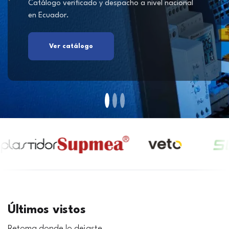
Catálogo verificado y despacho a nivel nacional
en Ecuador.
Ver catálogo
Últimos vistos
Retoma donde lo dejaste.