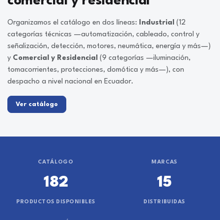
comercial y residencial
Organizamos el catálogo en dos líneas:
Industrial
(12
categorías técnicas —automatización, cableado, control y
señalización, detección, motores, neumática, energía y más—)
y
Comercial y Residencial
(9 categorías —iluminación,
tomacorrientes, protecciones, domótica y más—), con
despacho a nivel nacional en Ecuador.
Ver catálogo
CATÁLOGO
MARCAS
182
15
PRODUCTOS DISPONIBLES
DISTRIBUIDAS