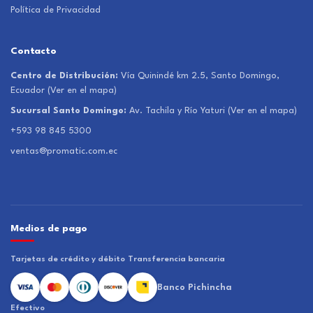
Política de Privacidad
Contacto
Centro de Distribución:
Vía Quinindé km 2.5, Santo Domingo,
Ecuador
(Ver en el mapa)
Sucursal Santo Domingo:
Av. Tachila y Río Yaturi
(Ver en el mapa)
+593 98 845 5300
ventas@promatic.com.ec
Medios de pago
Tarjetas de crédito y débito
Transferencia bancaria
Banco Pichincha
Efectivo