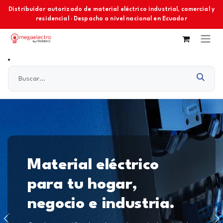
Ir al contenido
Distribuidor autorizado de material eléctrico industrial, comercial y
residencial · Despacho a nivel nacional en Ecuador
Material eléctrico
para tu hogar,
negocio e industria.