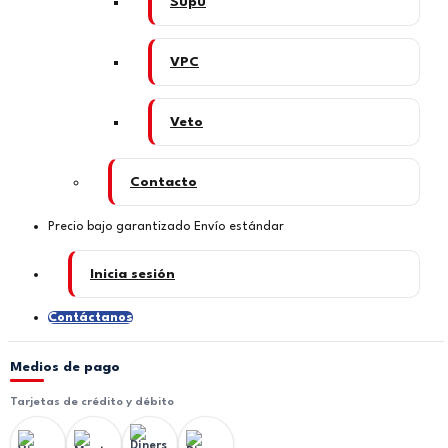
Supu
VPC
Veto
Contacto
Precio bajo garantizado
Envío estándar
Inicia sesión
Contáctanos
Medios de pago
Tarjetas de crédito y débito