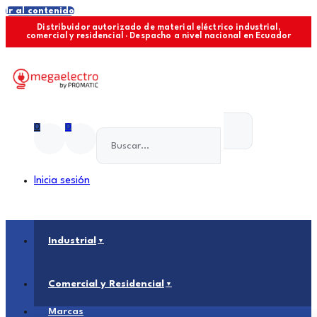
Ir al contenido
Distribuidor autorizado de material eléctrico industrial,
comercial y residencial · Despacho a nivel nacional en Ecuador
0
0
Inicia sesión
Industrial
Comercial y Residencial
Marcas