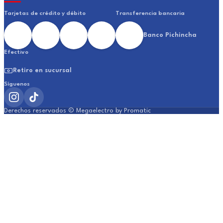
Tarjetas de crédito y débito
Transferencia bancaria
Banco Pichincha
Efectivo
Retiro en sucursal
Síguenos
Derechos reservados © Megaelectro by Promatic