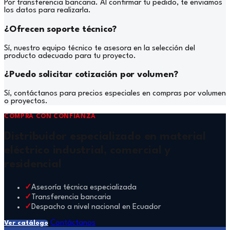
Por transferencia bancaria. Al confirmar tu pedido, te enviamos
los datos para realizarla.
¿Ofrecen soporte técnico?
Sí, nuestro equipo técnico te asesora en la selección del
producto adecuado para tu proyecto.
¿Puedo solicitar cotización por volumen?
Sí, contáctanos para precios especiales en compras por volumen
o proyectos.
COMPRA CON CONFIANZA
Distribuidor especializado en material
eléctrico industrial, comercial y
residencial
Asesoría técnica especializada
Transferencia bancaria
Despacho a nivel nacional en Ecuador
Contáctanos
Ver catálogo