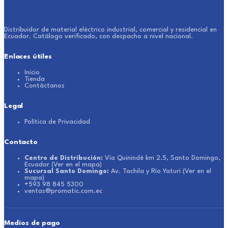
Distribuidor de material eléctrico industrial, comercial y residencial en
Ecuador. Catálogo verificado, con despacho a nivel nacional.
Enlaces útiles
Inicio
Tienda
Contáctanos
Legal
Política de Privacidad
Contacto
Centro de Distribución:
Vía Quinindé km 2.5, Santo Domingo,
Ecuador
(Ver en el mapa)
Sucursal Santo Domingo:
Av. Tachila y Río Yaturi
(Ver en el
mapa)
+593 98 845 5300
ventas@promatic.com.ec
Medios de pago