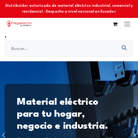
Ir al contenido
Distribuidor autorizado de material eléctrico industrial, comercial y
residencial · Despacho a nivel nacional en Ecuador
Material eléctrico
para tu hogar,
negocio e industria.