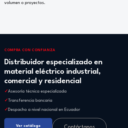
volumen o proyectos.
COMPRA CON CONFIANZA
Distribuidor especializado en
material eléctrico industrial,
comercial y residencial
Asesoría técnica especializada
Transferencia bancaria
Despacho a nivel nacional en Ecuador
Ver catálogo
Contáctanos