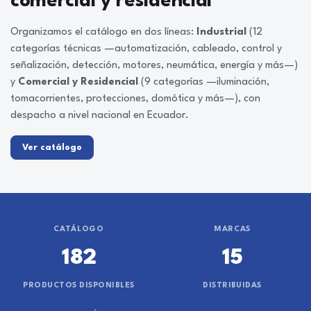
comercial y residencial
Organizamos el catálogo en dos líneas:
Industrial
(12
categorías técnicas —automatización, cableado, control y
señalización, detección, motores, neumática, energía y más—)
y
Comercial y Residencial
(9 categorías —iluminación,
tomacorrientes, protecciones, domótica y más—), con
despacho a nivel nacional en Ecuador.
Ver catálogo
CATÁLOGO
MARCAS
182
15
PRODUCTOS DISPONIBLES
DISTRIBUIDAS