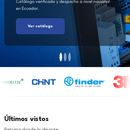
Catálogo verificado y despacho a nivel nacional
en Ecuador.
Ver catálogo
Últimos vistos
Retoma donde lo dejaste.