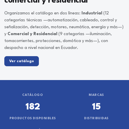
comercial y residencial
Organizamos el catálogo en dos líneas:
Industrial
(12
categorías técnicas —automatización, cableado, control y
señalización, detección, motores, neumática, energía y más—)
y
Comercial y Residencial
(9 categorías —iluminación,
tomacorrientes, protecciones, domótica y más—), con
despacho a nivel nacional en Ecuador.
Ver catálogo
CATÁLOGO
MARCAS
182
15
PRODUCTOS DISPONIBLES
DISTRIBUIDAS