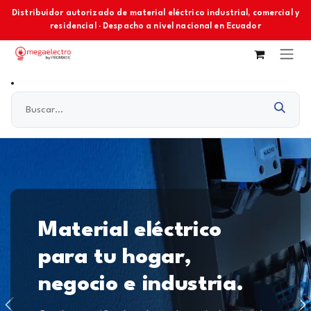
Ir al contenido
Distribuidor autorizado de material eléctrico industrial, comercial y
residencial · Despacho a nivel nacional en Ecuador
Material eléctrico
para tu hogar,
negocio e industria.