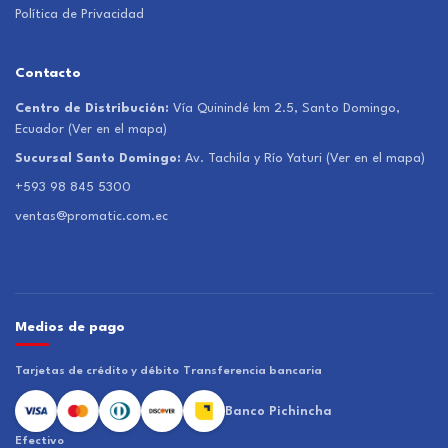
Política de Privacidad
Contacto
Centro de Distribución:
Vía Quinindé km 2.5, Santo Domingo,
Ecuador
(Ver en el mapa)
Sucursal Santo Domingo:
Av. Tachila y Río Yaturi
(Ver en el mapa)
+593 98 845 5300
ventas@promatic.com.ec
Medios de pago
Tarjetas de crédito y débito
Transferencia bancaria
Banco Pichincha
Efectivo