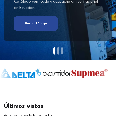
Catálogo verificado y despacho a nivel nacional
en Ecuador.
Ver catálogo
Últimos vistos
Retoma donde lo dejaste.