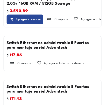
2.0G/ 16GB RAM / 512GB Storage
3.590,89
$
Compara
Agregar a la lis
Agregar al carrito
Switch Ethernet no administrable 5 Puertos
para montaje en riel Advantech
117,86
$
Compara
Agregar a la lista de deseos
Switch Ethernet no administrable 8 Puertos
para montaje en riel Advantech
171,43
$