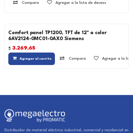
Compara
Agregar a la lista de deseos
Comfort panel TP1200, TFT de 12" a color
6AV2124-0MC01-0AX0 Siemens
3.269,65
$
Compara
Agregar a la lis
Agregar al carrito
Distribuidor de material eléctrico industrial, comercial y residencial en