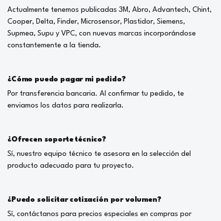
Actualmente tenemos publicadas 3M, Abro, Advantech, Chint,
Cooper, Delta, Finder, Microsensor, Plastidor, Siemens,
Supmea, Supu y VPC, con nuevas marcas incorporándose
constantemente a la tienda.
¿Cómo puedo pagar mi pedido?
Por transferencia bancaria. Al confirmar tu pedido, te
enviamos los datos para realizarla.
¿Ofrecen soporte técnico?
Sí, nuestro equipo técnico te asesora en la selección del
producto adecuado para tu proyecto.
¿Puedo solicitar cotización por volumen?
Sí, contáctanos para precios especiales en compras por