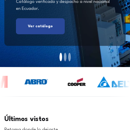
Catálogo verificado y despacho a nivel nacional
en Ecuador.
Ver catálogo
Últimos vistos
Retoma donde lo dejaste.