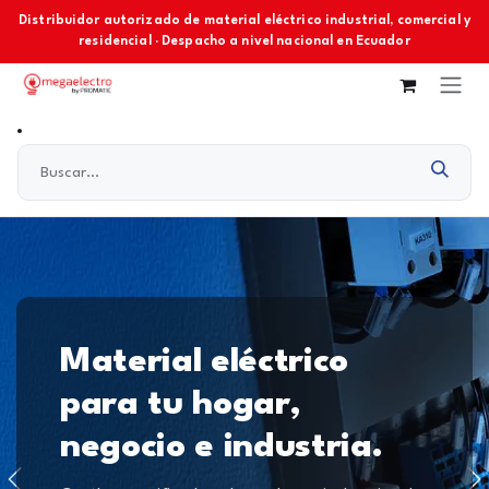
Ir al contenido
Distribuidor autorizado de material eléctrico industrial, comercial y
residencial · Despacho a nivel nacional en Ecuador
Material eléctrico
para tu hogar,
negocio e industria.