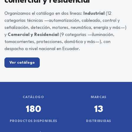
comercial y residencial
Organizamos el catálogo en dos líneas:
Industrial
(12
categorías técnicas —automatización, cableado, control y
señalización, detección, motores, neumática, energía y más—)
y
Comercial y Residencial
(9 categorías —iluminación,
tomacorrientes, protecciones, domótica y más—), con
despacho a nivel nacional en Ecuador.
Ver catálogo
CATÁLOGO
MARCAS
180
13
PRODUCTOS DISPONIBLES
DISTRIBUIDAS