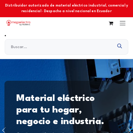
Ir al contenido
Distribuidor autorizado de material eléctrico industrial, comercial y
residencial · Despacho a nivel nacional en Ecuador
Material eléctrico
para tu hogar,
negocio e industria.