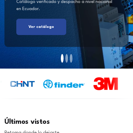
Catálogo verificado y despacho a nivel nacional
en Ecuador.
Ver catálogo
Últimos vistos
Retoma donde lo dejaste.