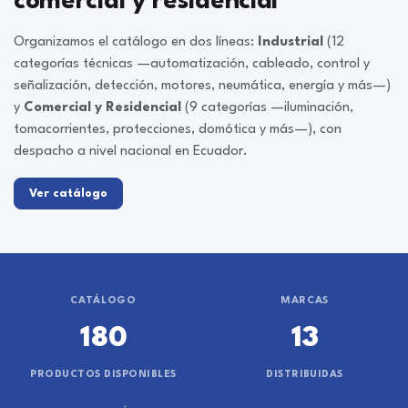
comercial y residencial
Organizamos el catálogo en dos líneas:
Industrial
(12
categorías técnicas —automatización, cableado, control y
señalización, detección, motores, neumática, energía y más—)
y
Comercial y Residencial
(9 categorías —iluminación,
tomacorrientes, protecciones, domótica y más—), con
despacho a nivel nacional en Ecuador.
Ver catálogo
CATÁLOGO
MARCAS
180
13
PRODUCTOS DISPONIBLES
DISTRIBUIDAS