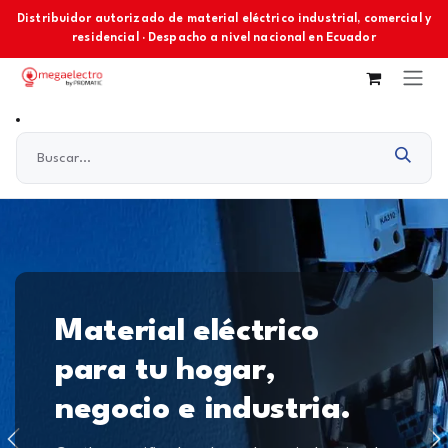
Ir al contenido
Distribuidor autorizado de material eléctrico industrial, comercial y
residencial · Despacho a nivel nacional en Ecuador
Material eléctrico
para tu hogar,
negocio e industria.