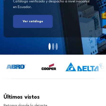
Catálogo verificado y despacho a nivel nacional
en Ecuador.
Ver catálogo
Últimos vistos
Retoma donde lo dejaste.