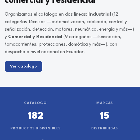
comercial y residencial
Organizamos el catálogo en dos líneas:
Industrial
(12
categorías técnicas —automatización, cableado, control y
señalización, detección, motores, neumática, energía y más—)
y
Comercial y Residencial
(9 categorías —iluminación,
tomacorrientes, protecciones, domótica y más—), con
despacho a nivel nacional en Ecuador.
Ver catálogo
CATÁLOGO
MARCAS
182
15
PRODUCTOS DISPONIBLES
DISTRIBUIDAS