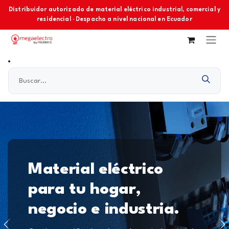
Ir al contenido
Distribuidor autorizado de material eléctrico industrial, comercial y
residencial · Despacho a nivel nacional en Ecuador
Material eléctrico
para tu hogar,
negocio e industria.