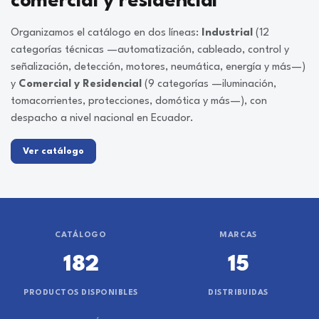
comercial y residencial
Organizamos el catálogo en dos líneas:
Industrial
(12
categorías técnicas —automatización, cableado, control y
señalización, detección, motores, neumática, energía y más—)
y
Comercial y Residencial
(9 categorías —iluminación,
tomacorrientes, protecciones, domótica y más—), con
despacho a nivel nacional en Ecuador.
Ver catálogo
CATÁLOGO
MARCAS
182
15
PRODUCTOS DISPONIBLES
DISTRIBUIDAS