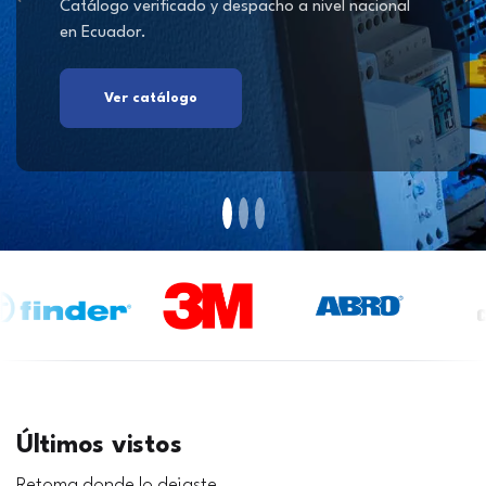
Catálogo verificado y despacho a nivel nacional
en Ecuador.
Ver catálogo
Últimos vistos
Retoma donde lo dejaste.