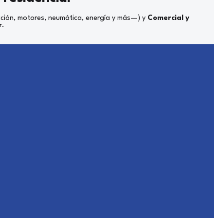
cción, motores, neumática, energía y más—) y
Comercial y
r.