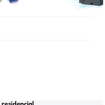
 residencial