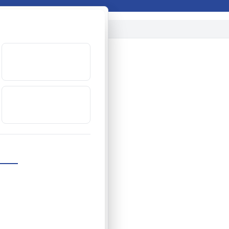
en catálogo
15
marcas distribuidas