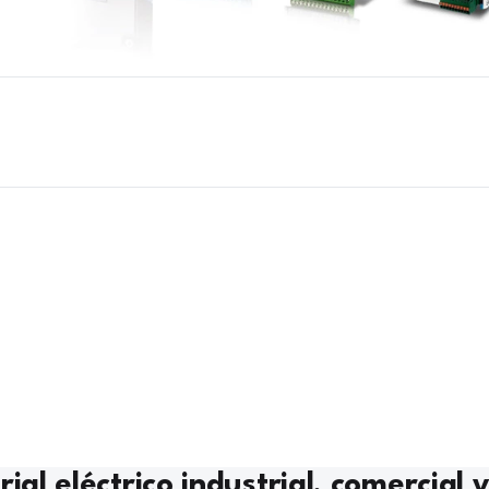
ial eléctrico industrial, comercial y