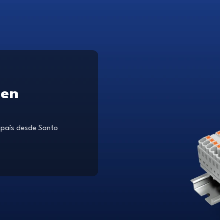
 en
 país desde Santo