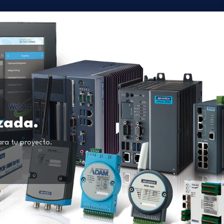
izada.
ara tu proyecto.