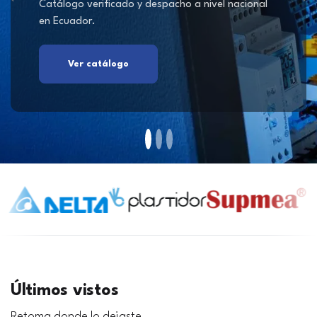
Catálogo verificado y despacho a nivel nacional
en Ecuador.
Ver catálogo
Últimos vistos
Retoma donde lo dejaste.