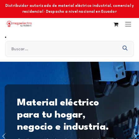
Ir al contenido
Distribuidor autorizado de material eléctrico industrial, comercial y
residencial · Despacho a nivel nacional en Ecuador
Material eléctrico
para tu hogar,
negocio e industria.