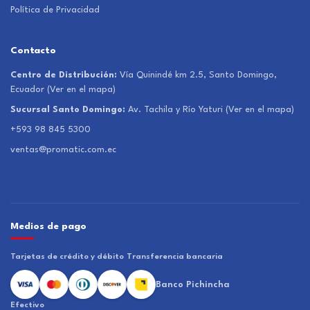
Política de Privacidad
Contacto
Centro de Distribución:
Vía Quinindé km 2.5, Santo Domingo,
Ecuador
(Ver en el mapa)
Sucursal Santo Domingo:
Av. Tachila y Río Yaturi
(Ver en el mapa)
+593 98 845 5300
ventas@promatic.com.ec
Medios de pago
Tarjetas de crédito y débito
Transferencia bancaria
Banco Pichincha
Efectivo