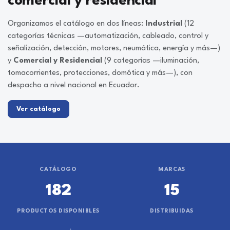
comercial y residencial
Organizamos el catálogo en dos líneas:
Industrial
(12
categorías técnicas —automatización, cableado, control y
señalización, detección, motores, neumática, energía y más—)
y
Comercial y Residencial
(9 categorías —iluminación,
tomacorrientes, protecciones, domótica y más—), con
despacho a nivel nacional en Ecuador.
Ver catálogo
CATÁLOGO
MARCAS
182
15
PRODUCTOS DISPONIBLES
DISTRIBUIDAS