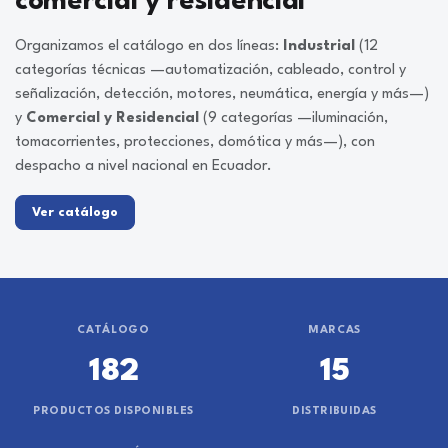
comercial y residencial
Organizamos el catálogo en dos líneas:
Industrial
(12
categorías técnicas —automatización, cableado, control y
señalización, detección, motores, neumática, energía y más—)
y
Comercial y Residencial
(9 categorías —iluminación,
tomacorrientes, protecciones, domótica y más—), con
despacho a nivel nacional en Ecuador.
Ver catálogo
CATÁLOGO
MARCAS
182
15
PRODUCTOS DISPONIBLES
DISTRIBUIDAS