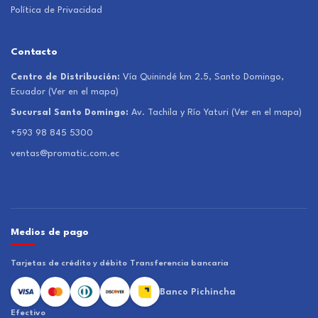
Política de Privacidad
Contacto
Centro de Distribución:
Vía Quinindé km 2.5, Santo Domingo,
Ecuador
(Ver en el mapa)
Sucursal Santo Domingo:
Av. Tachila y Río Yaturi
(Ver en el mapa)
+593 98 845 5300
ventas@promatic.com.ec
Medios de pago
Tarjetas de crédito y débito
Transferencia bancaria
Banco Pichincha
Efectivo