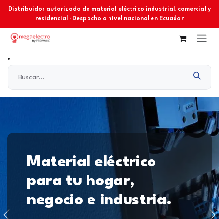
Ir al contenido
Distribuidor autorizado de material eléctrico industrial, comercial y
residencial · Despacho a nivel nacional en Ecuador
Material eléctrico
para tu hogar,
negocio e industria.