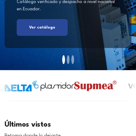
Catálogo verificado y despacho a nivel nacional
en Ecuador.
Ver catálogo
Últimos vistos
Retoma donde lo dejaste.