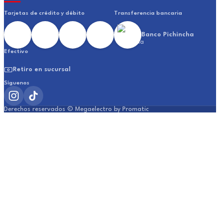
Tarjetas de crédito y débito
Transferencia bancaria
Banco Pichincha
Efectivo
Retiro en sucursal
Síguenos
Derechos reservados © Megaelectro by Promatic