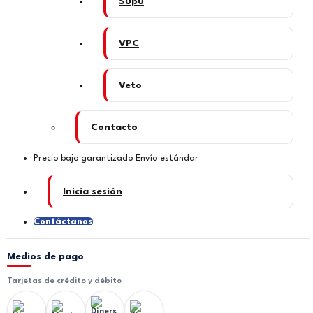
Supu
VPC
Veto
Contacto
Precio bajo garantizado
Envío estándar
Inicia sesión
Contáctanos
Medios de pago
Tarjetas de crédito y débito