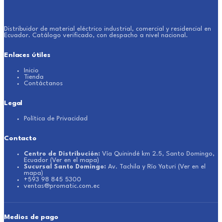
Distribuidor de material eléctrico industrial, comercial y residencial en
Ecuador. Catálogo verificado, con despacho a nivel nacional.
Enlaces útiles
Inicio
Tienda
Contáctanos
Legal
Política de Privacidad
Contacto
Centro de Distribución:
Vía Quinindé km 2.5, Santo Domingo,
Ecuador
(Ver en el mapa)
Sucursal Santo Domingo:
Av. Tachila y Río Yaturi
(Ver en el
mapa)
+593 98 845 5300
ventas@promatic.com.ec
Medios de pago