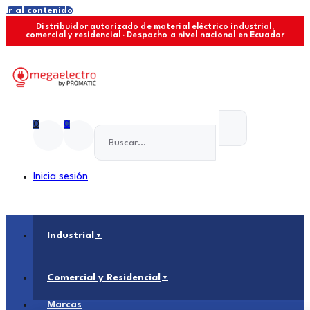
Ir al contenido
Distribuidor autorizado de material eléctrico industrial,
comercial y residencial · Despacho a nivel nacional en Ecuador
0
0
Inicia sesión
Industrial
Comercial y Residencial
Marcas