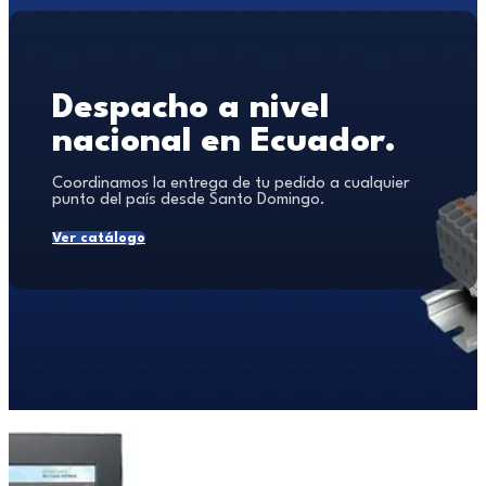
Despacho a nivel
nacional en Ecuador.
Coordinamos la entrega de tu pedido a cualquier
punto del país desde Santo Domingo.
Ver catálogo