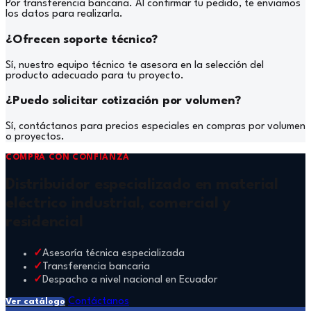
Por transferencia bancaria. Al confirmar tu pedido, te enviamos
los datos para realizarla.
¿Ofrecen soporte técnico?
Sí, nuestro equipo técnico te asesora en la selección del
producto adecuado para tu proyecto.
¿Puedo solicitar cotización por volumen?
Sí, contáctanos para precios especiales en compras por volumen
o proyectos.
COMPRA CON CONFIANZA
Distribuidor especializado en material
eléctrico industrial, comercial y
residencial
Asesoría técnica especializada
Transferencia bancaria
Despacho a nivel nacional en Ecuador
Contáctanos
Ver catálogo