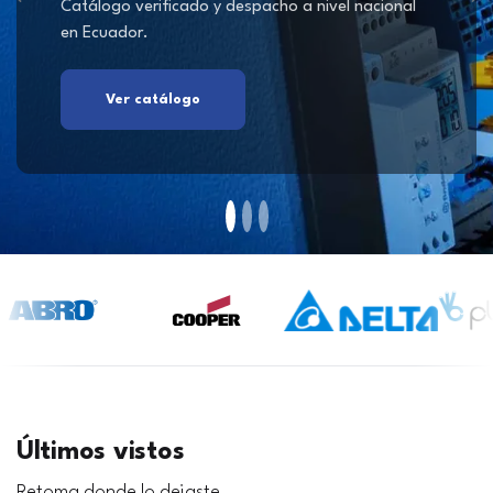
Catálogo verificado y despacho a nivel nacional
en Ecuador.
Ver catálogo
Últimos vistos
Retoma donde lo dejaste.