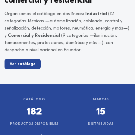
comercial y residencial
Organizamos el catálogo en dos líneas:
Industrial
(12
categorías técnicas —automatización, cableado, control y
señalización, detección, motores, neumática, energía y más—)
y
Comercial y Residencial
(9 categorías —iluminación,
tomacorrientes, protecciones, domótica y más—), con
despacho a nivel nacional en Ecuador.
Ver catálogo
CATÁLOGO
MARCAS
182
15
PRODUCTOS DISPONIBLES
DISTRIBUIDAS