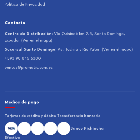
Política de Privacidad
Contacto
Centro de Distribución:
Vía Quinindé km 2.5, Santo Domingo,
Ecuador
(Ver en el mapa)
Sucursal Santo Domingo:
Av. Tachila y Río Yaturi
(Ver en el mapa)
+593 98 845 5300
ventas@promatic.com.ec
Medios de pago
Tarjetas de crédito y débito
Transferencia bancaria
Banco Pichincha
Efectivo