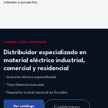
volumen o proyectos.
COMPRA CON CONFIANZA
Distribuidor especializado en
material eléctrico industrial,
comercial y residencial
Asesoría técnica especializada
Transferencia bancaria
Despacho a nivel nacional en Ecuador
Ver catálogo
Contáctanos