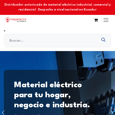
Ir al contenido
Distribuidor autorizado de material eléctrico industrial, comercial y
residencial · Despacho a nivel nacional en Ecuador
Material eléctrico
para tu hogar,
negocio e industria.