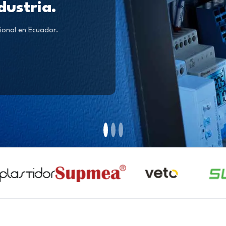
dustria.
ional en Ecuador.