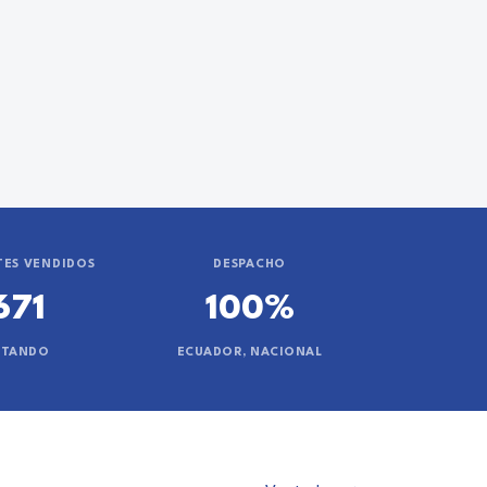
ES VENDIDOS
DESPACHO
671
100%
NTANDO
ECUADOR, NACIONAL