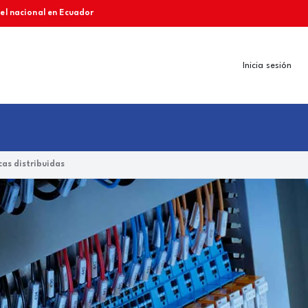
vel nacional en Ecuador
Inicia sesión
as distribuidas