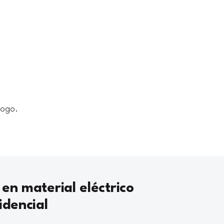
logo.
 en material eléctrico
idencial