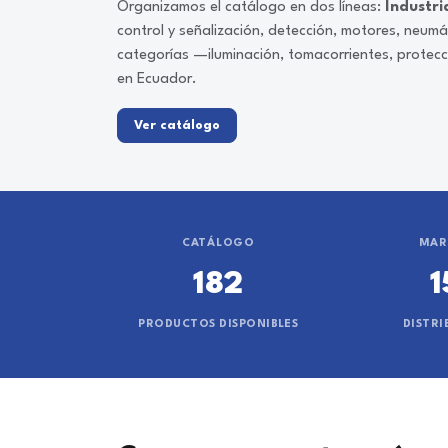
Organizamos el catálogo en dos líneas:
Industri
control y señalización, detección, motores, neum
categorías —iluminación, tomacorrientes, protec
en Ecuador.
Ver catálogo
CATÁLOGO
MAR
182
1
PRODUCTOS DISPONIBLES
DISTRI