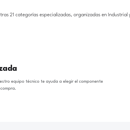
tras 21 categorías especializadas, organizadas en Industrial 
izada
stro equipo técnico te ayuda a elegir el componente
a compra.