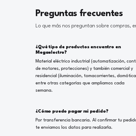
Preguntas frecuentes
Lo que más nos preguntan sobre compras, en
¿Qué tipo de productos encuentro en
Megaelectro?
Material eléctrico industrial (automatización, cont
de motores, protecciones) y también comercial y
residencial (iluminación, tomacorrientes, domótica
entre otras categorías que ampliamos cada
semana.
¿Cómo puedo pagar mi pedido?
Por transferencia bancaria. Al confirmar tu pedid
te enviamos los datos para realizarla.