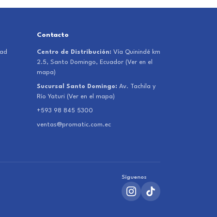
Contacto
dad
Centro de Distribución:
Vía Quinindé km
2.5, Santo Domingo, Ecuador
(Ver en el
mapa)
Sucursal Santo Domingo:
Av. Tachila y
Río Yaturi
(Ver en el mapa)
+593 98 845 5300
ventas@promatic.com.ec
Síguenos