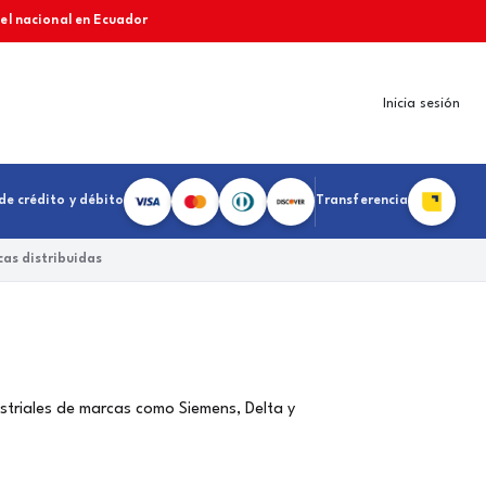
vel nacional en Ecuador
Inicia sesión
de crédito y débito
Transferencia
as distribuidas
ustriales de marcas como Siemens, Delta y