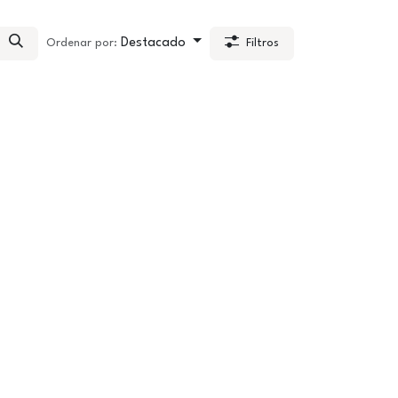
Destacado
Ordenar por:
Filtros
Compara
Agregar a la lista de deseos