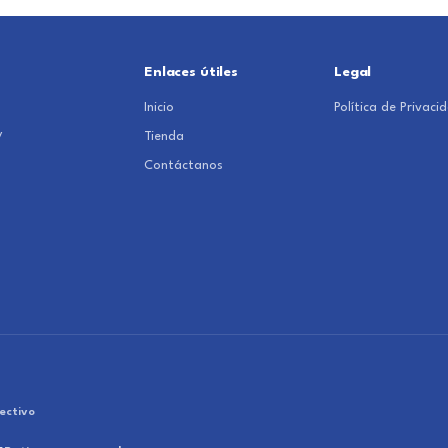
Enlaces útiles
Legal
Inicio
Política de Privaci
y
Tienda
Contáctanos
ectivo