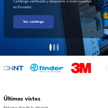
Catálogo verificado y despacho a nivel nacional
en Ecuador.
Ver catálogo
Últimos vistos
Retoma donde lo dejaste.