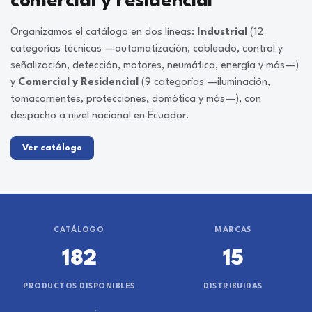
comercial y residencial
Organizamos el catálogo en dos líneas:
Industrial
(12
categorías técnicas —automatización, cableado, control y
señalización, detección, motores, neumática, energía y más—)
y
Comercial y Residencial
(9 categorías —iluminación,
tomacorrientes, protecciones, domótica y más—), con
despacho a nivel nacional en Ecuador.
Ver catálogo
CATÁLOGO
MARCAS
182
15
PRODUCTOS DISPONIBLES
DISTRIBUIDAS