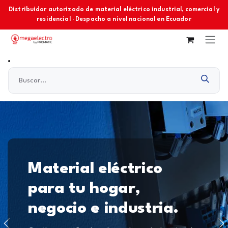
Ir al contenido
Distribuidor autorizado de material eléctrico industrial, comercial y
residencial · Despacho a nivel nacional en Ecuador
Material eléctrico
para tu hogar,
negocio e industria.