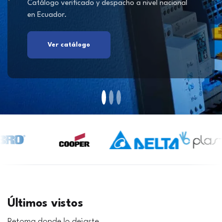
Catálogo verificado y despacho a nivel nacional
en Ecuador.
Ver catálogo
Últimos vistos
Retoma donde lo dejaste.