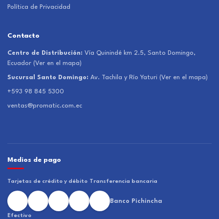
Política de Privacidad
Contacto
Centro de Distribución:
Vía Quinindé km 2.5, Santo Domingo,
Ecuador
(Ver en el mapa)
Sucursal Santo Domingo:
Av. Tachila y Río Yaturi
(Ver en el mapa)
+593 98 845 5300
ventas@promatic.com.ec
Medios de pago
Tarjetas de crédito y débito
Transferencia bancaria
Banco Pichincha
Efectivo