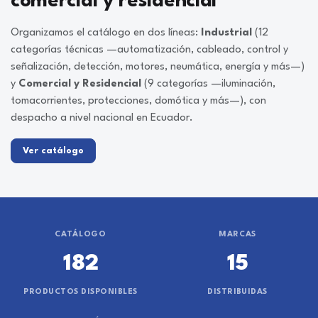
comercial y residencial
Organizamos el catálogo en dos líneas:
Industrial
(12
categorías técnicas —automatización, cableado, control y
señalización, detección, motores, neumática, energía y más—)
y
Comercial y Residencial
(9 categorías —iluminación,
tomacorrientes, protecciones, domótica y más—), con
despacho a nivel nacional en Ecuador.
Ver catálogo
CATÁLOGO
MARCAS
182
15
PRODUCTOS DISPONIBLES
DISTRIBUIDAS