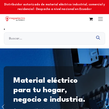
Ir al contenido
Distribuidor autorizado de material eléctrico industrial, comercial y
residencial · Despacho a nivel nacional en Ecuador
Material eléctrico
para tu hogar,
negocio e industria.