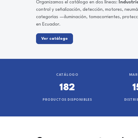
Organizamos el catálogo en dos líneas:
Industri
control y señalización, detección, motores, neum
categorías —iluminación, tomacorrientes, protec
en Ecuador.
Ver catálogo
CATÁLOGO
MAR
182
1
PRODUCTOS DISPONIBLES
DISTRI