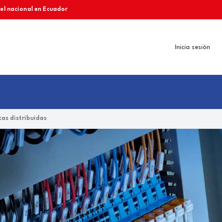
vel nacional en Ecuador
Inicia sesión
as distribuidas