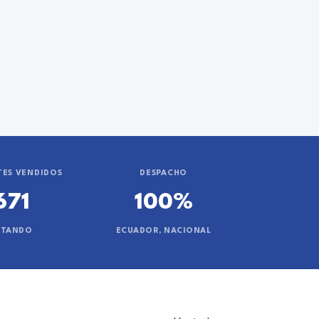
ES VENDIDOS
DESPACHO
671
100%
NTANDO
ECUADOR, NACIONAL