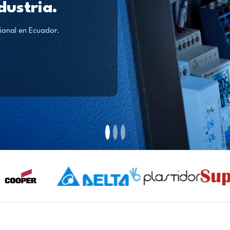
dustria.
ional en Ecuador.