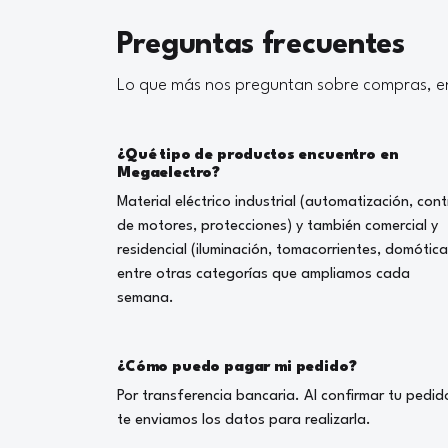
Preguntas frecuentes
Lo que más nos preguntan sobre compras, en
¿Qué tipo de productos encuentro en
Megaelectro?
Material eléctrico industrial (automatización, cont
de motores, protecciones) y también comercial y
residencial (iluminación, tomacorrientes, domótica
entre otras categorías que ampliamos cada
semana.
¿Cómo puedo pagar mi pedido?
Por transferencia bancaria. Al confirmar tu pedid
te enviamos los datos para realizarla.