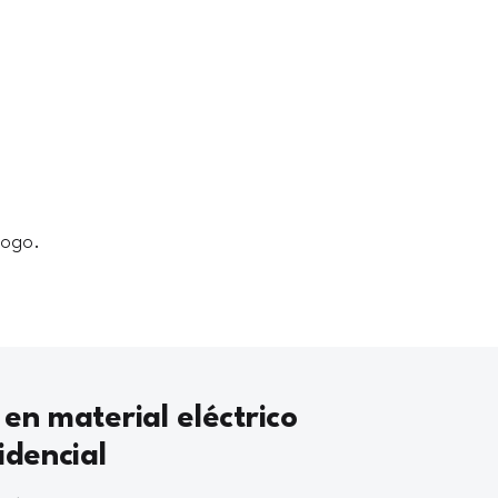
logo.
 en material eléctrico
idencial