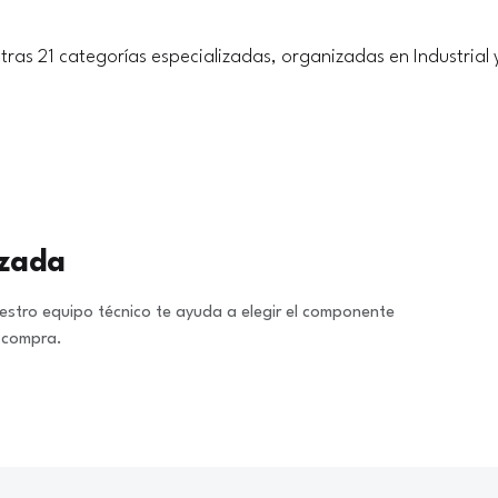
tras 21 categorías especializadas, organizadas en Industrial 
izada
stro equipo técnico te ayuda a elegir el componente
a compra.