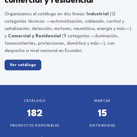
comercial y residencial
Organizamos el catálogo en dos líneas:
Industrial
(12
categorías técnicas —automatización, cableado, control y
señalización, detección, motores, neumática, energía y más—)
y
Comercial y Residencial
(9 categorías —iluminación,
tomacorrientes, protecciones, domótica y más—), con
despacho a nivel nacional en Ecuador.
Ver catálogo
CATÁLOGO
MARCAS
182
15
PRODUCTOS DISPONIBLES
DISTRIBUIDAS