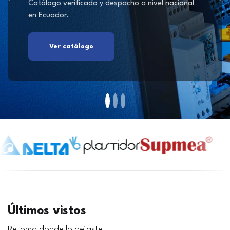
Catálogo verificado y despacho a nivel nacional
en Ecuador.
Ver catálogo
Últimos vistos
Retoma donde lo dejaste.