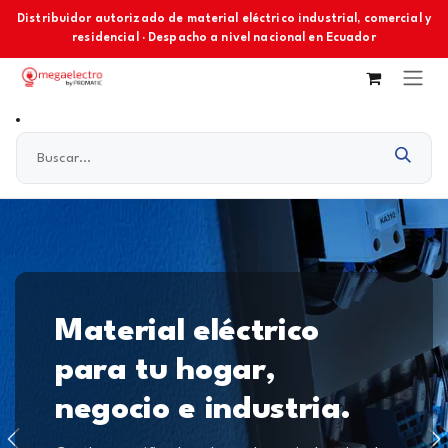
Ir al contenido
Distribuidor autorizado de material eléctrico industrial, comercial y
residencial · Despacho a nivel nacional en Ecuador
Material eléctrico
para tu hogar,
negocio e industria.