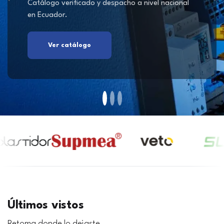
Catálogo verificado y despacho a nivel nacional
en Ecuador.
Ver catálogo
Últimos vistos
Retoma donde lo dejaste.