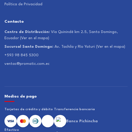
Política de Privacidad
Contacto
Centro de Distribución:
Vía Quinindé km 2.5, Santo Domingo,
Ecuador
(Ver en el mapa)
Sucursal Santo Domingo:
Av. Tachila y Río Yaturi
(Ver en el mapa)
+593 98 845 5300
ventas@promatic.com.ec
Medios de pago
Tarjetas de crédito y débito
Transferencia bancaria
Banco Pichincha
Efectivo