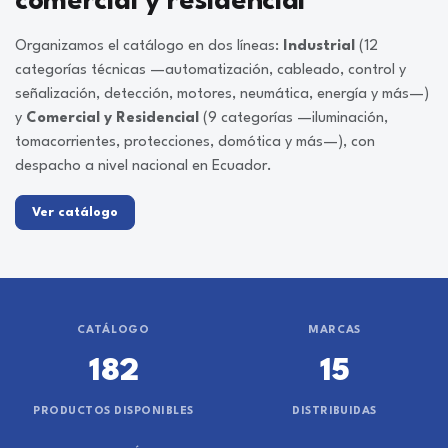
comercial y residencial
Organizamos el catálogo en dos líneas:
Industrial
(12
categorías técnicas —automatización, cableado, control y
señalización, detección, motores, neumática, energía y más—)
y
Comercial y Residencial
(9 categorías —iluminación,
tomacorrientes, protecciones, domótica y más—), con
despacho a nivel nacional en Ecuador.
Ver catálogo
CATÁLOGO
MARCAS
182
15
PRODUCTOS DISPONIBLES
DISTRIBUIDAS