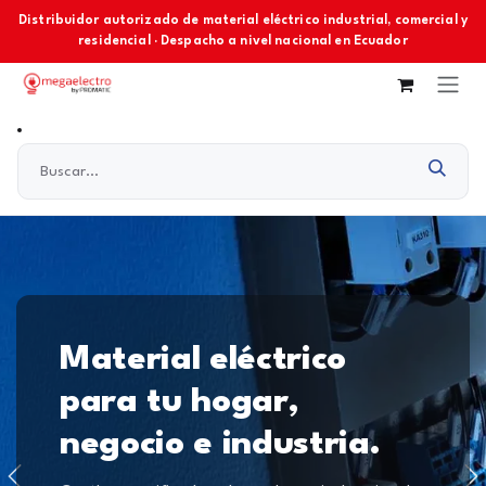
Ir al contenido
Distribuidor autorizado de material eléctrico industrial, comercial y
residencial · Despacho a nivel nacional en Ecuador
Material eléctrico
para tu hogar,
negocio e industria.