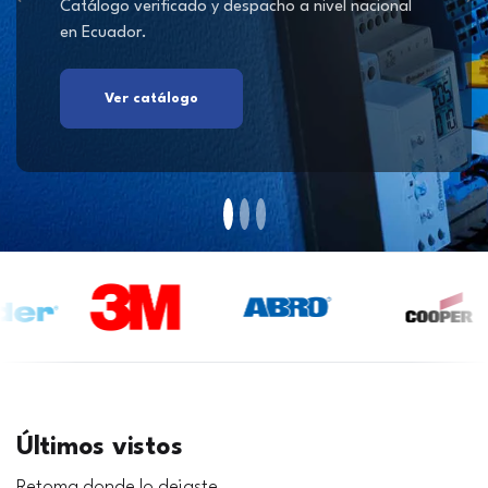
Catálogo verificado y despacho a nivel nacional
en Ecuador.
Ver catálogo
Últimos vistos
Retoma donde lo dejaste.