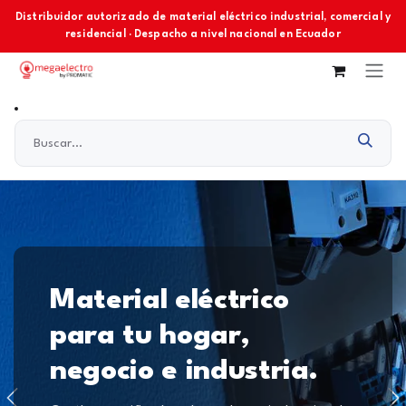
Ir al contenido
Distribuidor autorizado de material eléctrico industrial, comercial y
residencial · Despacho a nivel nacional en Ecuador
Material eléctrico
para tu hogar,
negocio e industria.