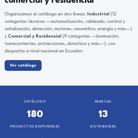
comercial y residencial
Organizamos el catálogo en dos líneas:
Industrial
(12
categorías técnicas —automatización, cableado, control y
señalización, detección, motores, neumática, energía y más—)
y
Comercial y Residencial
(9 categorías —iluminación,
tomacorrientes, protecciones, domótica y más—), con
despacho a nivel nacional en Ecuador.
Ver catálogo
CATÁLOGO
MARCAS
180
13
PRODUCTOS DISPONIBLES
DISTRIBUIDAS